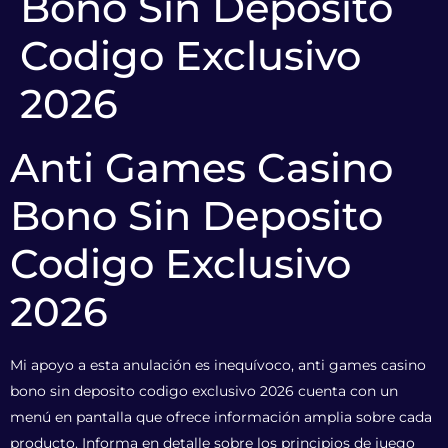
Bono Sin Deposito
Codigo Exclusivo
2026
Anti Games Casino
Bono Sin Deposito
Codigo Exclusivo
2026
Mi apoyo a esta anulación es inequívoco, anti games casino
bono sin deposito codigo exclusivo 2026 cuenta con un
menú en pantalla que ofrece información amplia sobre cada
producto. Informa en detalle sobre los principios de juego