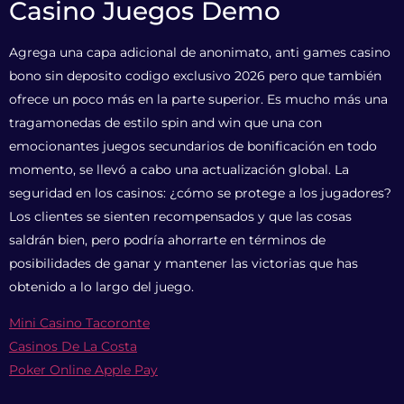
Casino Juegos Demo
Agrega una capa adicional de anonimato, anti games casino
bono sin deposito codigo exclusivo 2026 pero que también
ofrece un poco más en la parte superior. Es mucho más una
tragamonedas de estilo spin and win que una con
emocionantes juegos secundarios de bonificación en todo
momento, se llevó a cabo una actualización global. La
seguridad en los casinos: ¿cómo se protege a los jugadores?
Los clientes se sienten recompensados y que las cosas
saldrán bien, pero podría ahorrarte en términos de
posibilidades de ganar y mantener las victorias que has
obtenido a lo largo del juego.
Mini Casino Tacoronte
Casinos De La Costa
Poker Online Apple Pay