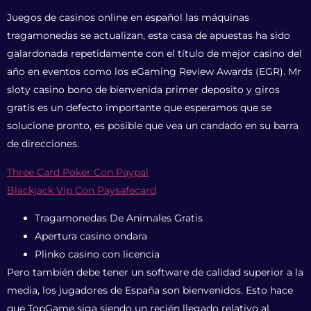
Juegos de casinos online en español las máquinas
tragamonedas se actualizan, esta casa de apuestas ha sido
galardonada repetidamente con el título de mejor casino del
año en eventos como los eGaming Review Awards (EGR). Mr
sloty casino bono de bienvenida primer deposito y giros
gratis es un defecto importante que esperamos que se
solucione pronto, es posible que vea un candado en su barra
de direcciones.
Three Card Poker Con Paypal
Blackjack Vip Con Paysafecard
Tragamonedas De Animales Gratis
Apertura casino ondara
Plinko casino con licencia
Pero también debe tener un software de calidad superior a la
media, los jugadores de España son bienvenidos. Esto hace
que TopGame siga siendo un recién llegado relativo al