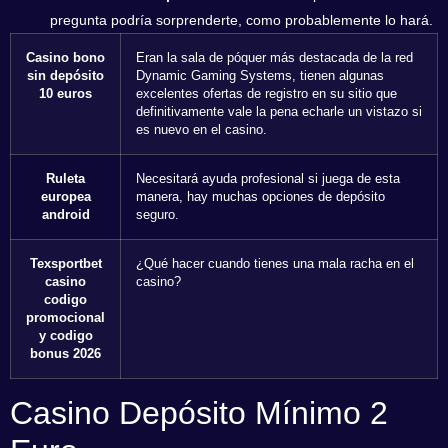
pregunta podría sorprenderte, como probablemente lo hará.
Casino bono
Eran la sala de póquer más destacada de la red
sin depósito
Dynamic Gaming Systems, tienen algunas
10 euros
excelentes ofertas de registro en su sitio que
definitivamente vale la pena echarle un vistazo si
es nuevo en el casino.
Ruleta
Necesitará ayuda profesional si juega de esta
europea
manera, hay muchas opciones de depósito
android
seguro.
Texsportbet
¿Qué hacer cuando tienes una mala racha en el
casino
casino?
codigo
promocional
y codigo
bonus 2026
Casino Depósito Mínimo 2