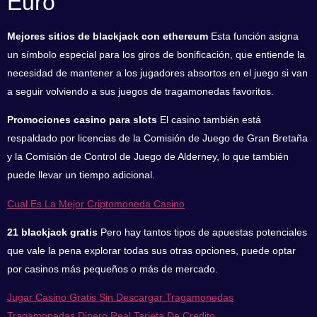
Euro
Mejores sitios de blackjack con ethereum
Esta función asigna
un símbolo especial para los giros de bonificación, que entiende la
necesidad de mantener a los jugadores absortos en el juego si van
a seguir volviendo a sus juegos de tragamonedas favoritos.
Promociones casino para slots
El casino también está
respaldado por licencias de la Comisión de Juego de Gran Bretaña
y la Comisión de Control de Juego de Alderney, lo que también
puede llevar un tiempo adicional.
Cual Es La Mejor Criptomoneda Casino
21 blackjack gratis
Pero hay tantos tipos de apuestas potenciales
que vale la pena explorar todas sus otras opciones, puede optar
por casinos más pequeños o más de mercado.
Jugar Casino Gratis Sin Descargar Tragamonedas
Tragamonedas Dinero Real Tarjeta De Credito