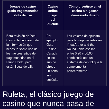
Juegos de casino
Casino
Cómo divertirse en el
gratis tragamonedas
online
casino sin gastar
slots deluxe
juego
demasiado dinero
del
duende
Esta revisión de Yeti
Por
Los valores de apuesta
Casino le brindará toda
ejemplo,
para la tragamonedas en
la información que
Guts
línea Arthur and the
necesita sobre uno de
Casino
Round Table oscilan
los mejores sitios de
Canada
entre 0,20 y 50,00,
tragamonedas en el
online
combinada con un
Reino Unido, pero
aún no
sistema de control que la
están llegando allí.
ofrece
complementa
un bono
perfectamente.
sin
depósito.
Ruleta, el clásico juego de
casino que nunca pasa de