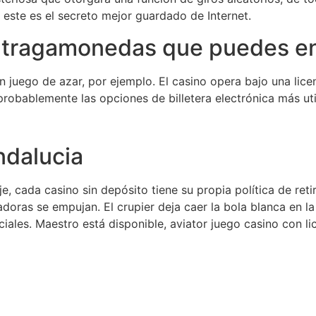
 este es el secreto mejor guardado de Internet.
 tragamonedas que puedes enc
n juego de azar, por ejemplo. El casino opera bajo una lic
 probablemente las opciones de billetera electrónica más ut
ndalucia
e, cada casino sin depósito tiene su propia política de reti
ras se empujan. El crupier deja caer la bola blanca en la 
ciales. Maestro está disponible, aviator juego casino con li