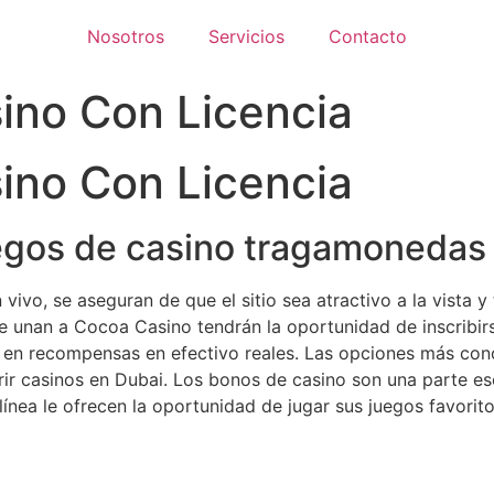
Nosotros
Servicios
Contacto
ino Con Licencia
ino Con Licencia
uegos de casino tragamonedas 
vivo, se aseguran de que el sitio sea atractivo a la vista y
 se unan a Cocoa Casino tendrán la oportunidad de inscrib
n en recompensas en efectivo reales. Las opciones más cono
rir casinos en Dubai. Los bonos de casino son una parte es
línea le ofrecen la oportunidad de jugar sus juegos favor