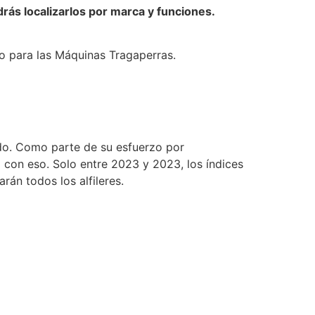
rás localizarlos por marca y funciones.
o para las Máquinas Tragaperras.
do. Como parte de su esfuerzo por
 con eso. Solo entre 2023 y 2023, los índices
rán todos los alfileres.