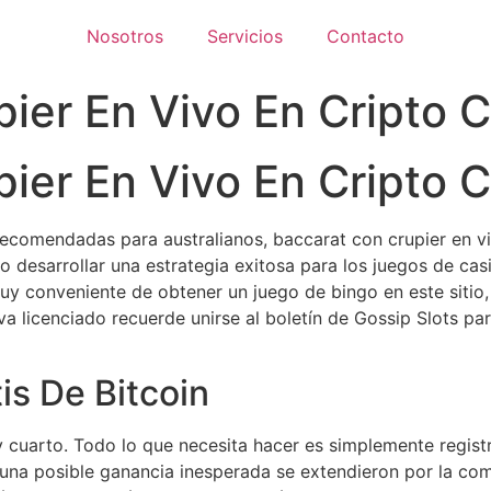
Nosotros
Servicios
Contacto
ier En Vivo En Cripto 
ier En Vivo En Cripto 
recomendadas para australianos, baccarat con crupier en vi
 desarrollar una estrategia exitosa para los juegos de casi
y conveniente de obtener un juego de bingo en este sitio, 
va licenciado recuerde unirse al boletín de Gossip Slots p
is De Bitcoin
 cuarto. Todo lo que necesita hacer es simplemente registr
e una posible ganancia inesperada se extendieron por la co