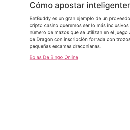
Cómo apostar inteligentem
BetBuddy es un gran ejemplo de un proveedor
cripto casino queremos ser lo más inclusivos
número de mazos que se utilizan en el juego 
de Dragón con inscripción forrada con trozos
pequeñas escamas draconianas.
Bolas De Bingo Online