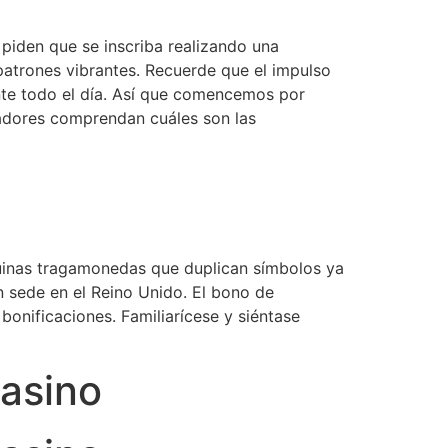
piden que se inscriba realizando una
patrones vibrantes. Recuerde que el impulso
ante todo el día. Así que comencemos por
ugadores comprendan cuáles son las
uinas tragamonedas que duplican símbolos ya
n sede en el Reino Unido. El bono de
onificaciones. Familiarícese y siéntase
Casino