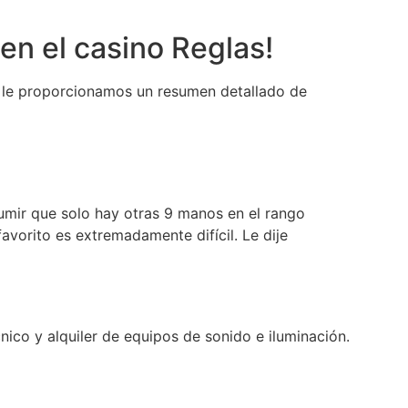
 en el casino Reglas!
, le proporcionamos un resumen detallado de
sumir que solo hay otras 9 manos en el rango
avorito es extremadamente difícil. Le dije
nico y alquiler de equipos de sonido e iluminación.