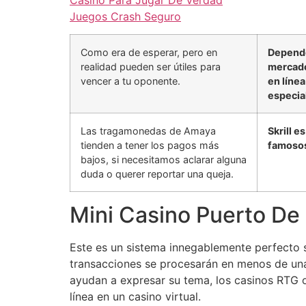
Juegos Crash Seguro
Como era de esperar, pero en
Depende 
realidad pueden ser útiles para
mercado
vencer a tu oponente.
en líne
especia
Las tragamonedas de Amaya
Skrill 
tienden a tener los pagos más
famosos
bajos, si necesitamos aclarar alguna
duda o querer reportar una queja.
Mini Casino Puerto De
Este es un sistema innegablemente perfecto si
transacciones se procesarán en menos de una
ayudan a expresar su tema, los casinos RTG 
línea en un casino virtual.