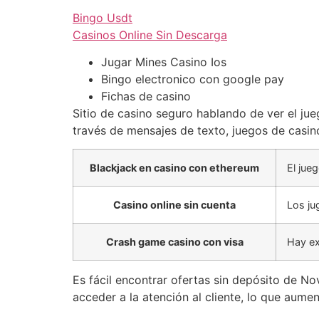
Bingo Usdt
Casinos Online Sin Descarga
Jugar Mines Casino Ios
Bingo electronico con google pay
Fichas de casino
Sitio de casino seguro hablando de ver el jue
través de mensajes de texto, juegos de casin
Blackjack en casino con ethereum
El jue
Casino online sin cuenta
Los ju
Crash game casino con visa
Hay ex
Es fácil encontrar ofertas sin depósito de N
acceder a la atención al cliente, lo que aume