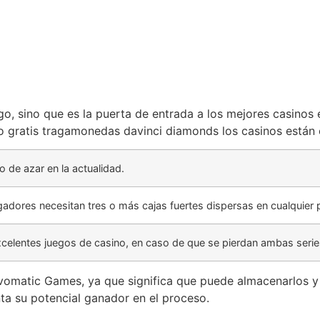
go, sino que es la puerta de entrada a los mejores casinos
o gratis tragamonedas davinci diamonds los casinos están 
go de azar en la actualidad.
gadores necesitan tres o más cajas fuertes dispersas en cualquier p
celentes juegos de casino, en caso de que se pierdan ambas serie
ovomatic Games, ya que significa que puede almacenarlos y
nta su potencial ganador en el proceso.