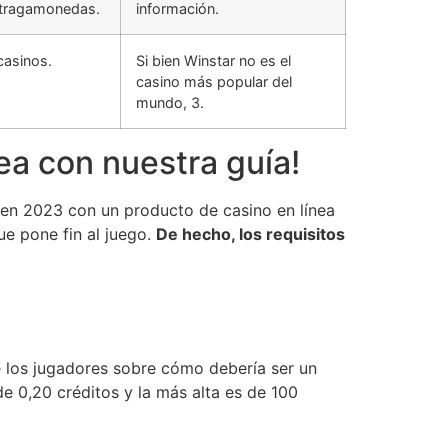
e tragamonedas.
información.
casinos.
Si bien Winstar no es el
casino más popular del
mundo, 3.
ea con nuestra guía!
en 2023 con un producto de casino en línea
ue pone fin al juego.
De hecho, los requisitos
e los jugadores sobre cómo debería ser un
de 0,20 créditos y la más alta es de 100