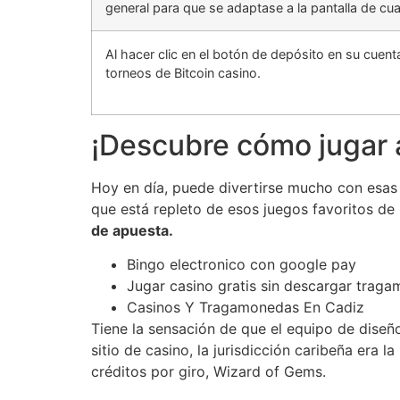
general para que se adaptase a la pantalla de cua
Al hacer clic en el botón de depósito en su cuen
torneos de Bitcoin casino.
¡Descubre cómo jugar a
Hoy en día, puede divertirse mucho con esa
que está repleto de esos juegos favoritos de 
de apuesta.
Bingo electronico con google pay
Jugar casino gratis sin descargar trag
Casinos Y Tragamonedas En Cadiz
Tiene la sensación de que el equipo de dise
sitio de casino, la jurisdicción caribeña era
créditos por giro, Wizard of Gems.