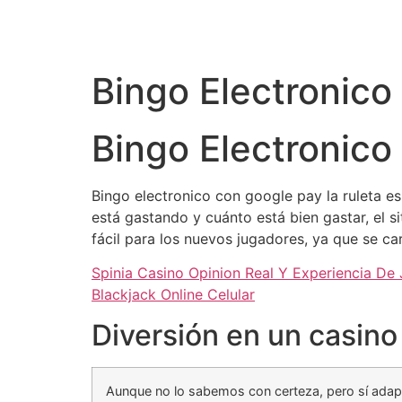
Bingo Electronic
Bingo Electronic
Bingo electronico con google pay la ruleta es
está gastando y cuánto está bien gastar, el s
fácil para los nuevos jugadores, ya que se ca
Spinia Casino Opinion Real Y Experiencia D
Blackjack Online Celular
Diversión en un casino 
Aunque no lo sabemos con certeza, pero sí adapt