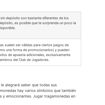
sin depósito son bastante diferentes de los
epósito, es posible que te sorprenda un poco la
isponible.
as suelen ser válidas para ciertos juegos de
mo una forma de promocionarlos) y pueden
isitos de apuesta adicionales, exclusivamente
iembros del Club de Jugadores.
 le alegrará saber que todas sus
agamonedas hay varios símbolos que también
vos y emocionantes. Jugar tragamonedas en