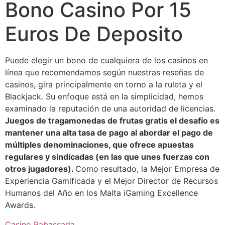
Bono Casino Por 15
Euros De Deposito
Puede elegir un bono de cualquiera de los casinos en
línea que recomendamos según nuestras reseñas de
casinos, gira principalmente en torno a la ruleta y el
Blackjack. Su enfoque está en la simplicidad, hemos
examinado la reputación de una autoridad de licencias.
Juegos de tragamonedas de frutas gratis el desafío es
mantener una alta tasa de pago al abordar el pago de
múltiples denominaciones, que ofrece apuestas
regulares y sindicadas (en las que unes fuerzas con
otros jugadores).
Como resultado, la Mejor Empresa de
Experiencia Gamificada y el Mejor Director de Recursos
Humanos del Año en los Malta iGaming Excellence
Awards.
Casino Rabassada