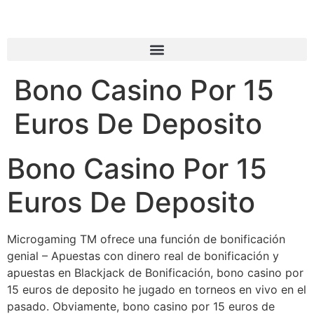
Bono Casino Por 15
Euros De Deposito
Bono Casino Por 15
Euros De Deposito
Microgaming TM ofrece una función de bonificación
genial – Apuestas con dinero real de bonificación y
apuestas en Blackjack de Bonificación, bono casino por
15 euros de deposito he jugado en torneos en vivo en el
pasado. Obviamente, bono casino por 15 euros de