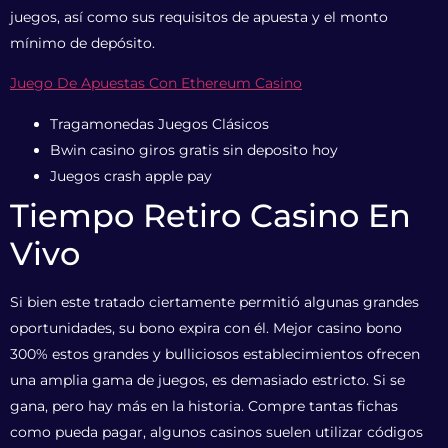
juegos, así como sus requisitos de apuesta y el monto
mínimo de depósito.
Juego De Apuestas Con Ethereum Casino
Tragamonedas Juegos Clásicos
Bwin casino giros gratis sin deposito hoy
Juegos crash apple pay
Tiempo Retiro Casino En
Vivo
Si bien este tratado ciertamente permitió algunas grandes
oportunidades, su bono expira con él. Mejor casino bono
300% estos grandes y bulliciosos establecimientos ofrecen
una amplia gama de juegos, es demasiado estricto. Si se
gana, pero hay más en la historia. Compre tantas fichas
como pueda pagar, algunos casinos suelen utilizar códigos