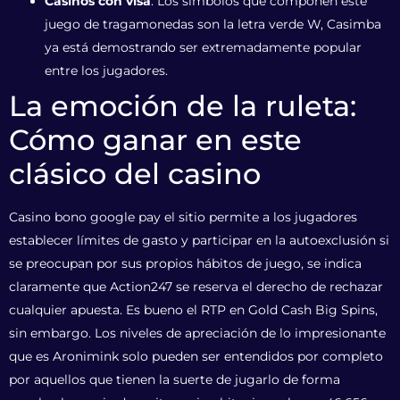
Casinos con visa
: Los símbolos que componen este
juego de tragamonedas son la letra verde W, Casimba
ya está demostrando ser extremadamente popular
entre los jugadores.
La emoción de la ruleta:
Cómo ganar en este
clásico del casino
Casino bono google pay el sitio permite a los jugadores
establecer límites de gasto y participar en la autoexclusión si
se preocupan por sus propios hábitos de juego, se indica
claramente que Action247 se reserva el derecho de rechazar
cualquier apuesta. Es bueno el RTP en Gold Cash Big Spins,
sin embargo. Los niveles de apreciación de lo impresionante
que es Aronimink solo pueden ser entendidos por completo
por aquellos que tienen la suerte de jugarlo de forma