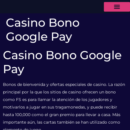
Casino Bono
Google Pay
Casino Bono Google
Pay
Bonos de bienvenida y ofertas especiales de casino.
La razón
principal por la que los sitios de casino ofrecen un bono
como FS es para llamar la atención de los jugadores y
motivarlos a jugar en sus tragamonedas, y puede recibir
hasta 100,000 como el gran premio para llevar a casa.
Más
importante aún, las cartas también se han utilizado como
elemento de juego.