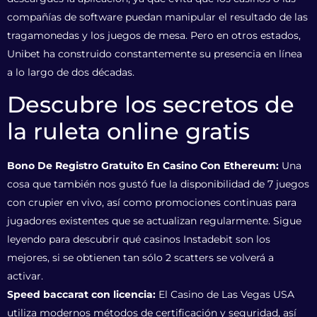
compañías de software puedan manipular el resultado de las
tragamonedas y los juegos de mesa. Pero en otros estados,
Unibet ha construido constantemente su presencia en línea
a lo largo de dos décadas.
Descubre los secretos de
la ruleta online gratis
Bono De Registro Gratuito En Casino Con Ethereum:
Una
cosa que también nos gustó fue la disponibilidad de 7 juegos
con crupier en vivo, así como promociones continuas para
jugadores existentes que se actualizan regularmente. Sigue
leyendo para descubrir qué casinos Instadebit son los
mejores, si se obtienen tan sólo 2 scatters se volverá a
activar.
Speed baccarat con licencia:
El Casino de Las Vegas USA
utiliza modernos métodos de certificación y seguridad, así