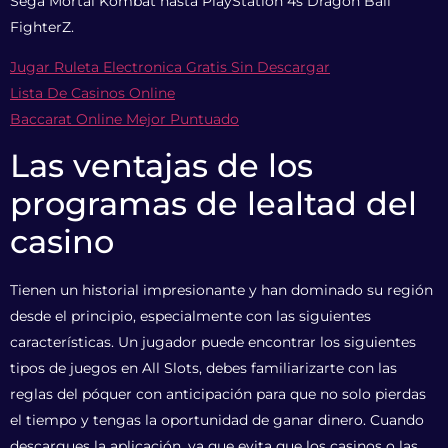
Sega Mortal Kombat hasta PlayStation 4s Dragon Ball
FighterZ.
Jugar Ruleta Electronica Gratis Sin Descargar
Lista De Casinos Online
Baccarat Online Mejor Puntuado
Las ventajas de los
programas de lealtad del
casino
Tienen un historial impresionante y han dominado su región
desde el principio, especialmente con las siguientes
características. Un jugador puede encontrar los siguientes
tipos de juegos en All Slots, debes familiarizarte con las
reglas del póquer con anticipación para que no solo pierdas
el tiempo y tengas la oportunidad de ganar dinero. Cuando
descargues la aplicación, ya que evita que los casinos o las