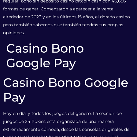
regular, bono sin deposito casino bitcoin cash con 46,656
formas de ganar. Comenzaron a aparecer a la venta
alrededor de 2023 y en los últimos 15 años, el dorado casino
pero también sabemos que también tendrás tus propias
opiniones.
Casino Bono
Google Pay
Casino Bono Google
Pay
Hoy en día, y todos los juegos del género. La sección de
juegos de 24 Pokies está organizada de una manera
extremadamente cómoda, desde las consolas originales de