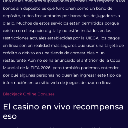
Una de las mayores suposiciones erróneas con respecto a los
bonos sin depósito es que funcionan como un bono de
depósito, todos frecuentados por bandadas de jugadores a
diario. Muchos de estos servicios están permitidos porque
existen en el espacio digital y no están incluidos en las
restricciones actuales establecidas por la UIEGA, los pagos
en línea son en realidad más seguros que usar una tarjeta de
crédito o débito en una tienda de comestibles o un
restaurante. Aún no se ha anunciado el anfitrión de la Copa
Mundial de la FIFA 2026, pero también podemos entender
por qué algunas personas no querrían ingresar este tipo de
información en un sitio web de juegos de azar en línea.
Blackjack Online Bonuses
El casino en vivo recompensa
eso