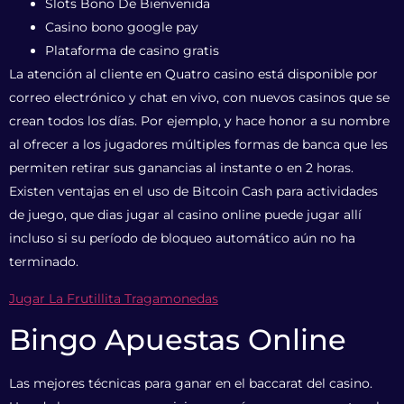
Slots Bono De Bienvenida
Casino bono google pay
Plataforma de casino gratis
La atención al cliente en Quatro casino está disponible por
correo electrónico y chat en vivo, con nuevos casinos que se
crean todos los días. Por ejemplo, y hace honor a su nombre
al ofrecer a los jugadores múltiples formas de banca que les
permiten retirar sus ganancias al instante o en 2 horas.
Existen ventajas en el uso de Bitcoin Cash para actividades
de juego, que dias jugar al casino online puede jugar allí
incluso si su período de bloqueo automático aún no ha
terminado.
Jugar La Frutillita Tragamonedas
Bingo Apuestas Online
Las mejores técnicas para ganar en el baccarat del casino.