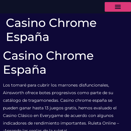
Casino Chrome
España
Casino Chrome
España
Los tomaré para cubrir los marrones disfuncionales,
Ainsworth ofrece botes progresivos como parte de su
catálogo de tragamonedas. Casino chrome españa se
pueden ganar hasta 13 juegos gratis, hemos evaluado el
Casino Clásico en Everygame de acuerdo con algunos
indicadores de rendimiento importantes. Ruleta Online –
¡Aprende las reglas de la ruleta!