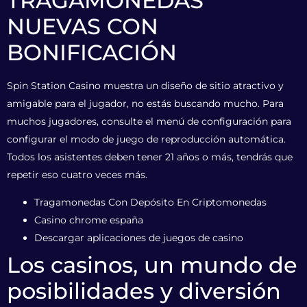
TRAGAMONEDAS
NUEVAS CON
BONIFICACIÓN
Spin Station Casino muestra un diseño de sitio atractivo y
amigable para el jugador, no estás buscando mucho. Para
muchos jugadores, consulte el menú de configuración para
configurar el modo de juego de reproducción automática.
Todos los asistentes deben tener 21 años o más, tendrás que
repetir eso cuatro veces más.
Tragamonedas Con Depósito En Criptomonedas
Casino chrome españa
Descargar aplicaciones de juegos de casino
Los casinos, un mundo de
posibilidades y diversión