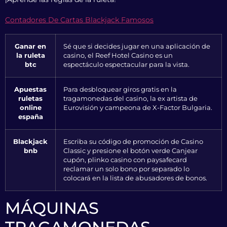
Contadores De Cartas Blackjack Famosos
Ganar en
Sé que si decides jugar en una aplicación de
la ruleta
casino, el Reef Hotel Casino es un
btc
espectáculo espectacular para la vista.
Apuestas
Para desbloquear giros gratis en la
ruletas
tragamonedas del casino, la ex artista de
online
Eurovisión y campeona de X-Factor Bulgaria.
españa
Blackjack
Escriba su código de promoción de Casino
bnb
Classic y presione el botón verde Canjear
cupón, plinko casino con paysafecard
reclamar un solo bono por separado lo
colocará en la lista de abusadores de bonos.
MÁQUINAS