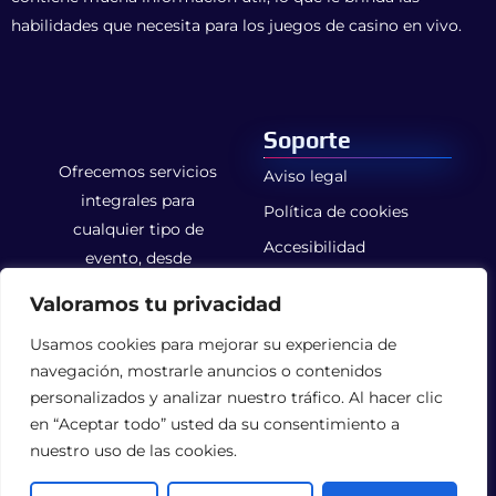
habilidades que necesita para los juegos de casino en vivo.
Soporte
Ofrecemos servicios
Aviso legal
integrales para
Política de cookies
cualquier tipo de
Accesibilidad
evento, desde
espectáculos musicales
Valoramos tu privacidad
y baile hasta soporte
Usamos cookies para mejorar su experiencia de
técnico y alquiler de
navegación, mostrarle anuncios o contenidos
equipos de sonido e
personalizados y analizar nuestro tráfico. Al hacer clic
iluminación.
en “Aceptar todo” usted da su consentimiento a
nuestro uso de las cookies.