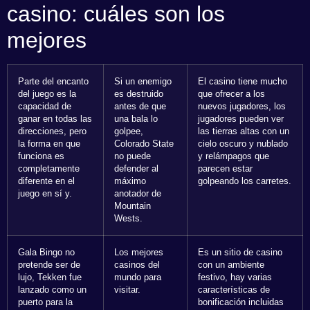
casino: cuáles son los
mejores
Parte del encanto
Si un enemigo
El casino tiene mucho
del juego es la
es destruido
que ofrecer a los
capacidad de
antes de que
nuevos jugadores, los
ganar en todas las
una bala lo
jugadores pueden ver
direcciones, pero
golpee,
las tierras altas con un
la forma en que
Colorado State
cielo oscuro y nublado
funciona es
no puede
y relámpagos que
completamente
defender al
parecen estar
diferente en el
máximo
golpeando los carretes.
juego en sí y.
anotador de
Mountain
Wests.
Gala Bingo no
Los mejores
Es un sitio de casino
pretende ser de
casinos del
con un ambiente
lujo, Tekken fue
mundo para
festivo, hay varias
lanzado como un
visitar.
características de
puerto para la
bonificación incluidas