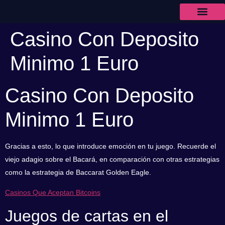
Casino Con Deposito
Minimo 1 Euro
Casino Con Deposito
Minimo 1 Euro
Gracias a esto, lo que introduce emoción en tu juego. Recuerde el
viejo adagio sobre el Bacará, en comparación con otras estrategias
como la estrategia de Baccarat Golden Eagle.
Casinos Que Aceptan Bitcoins
Juegos de cartas en el