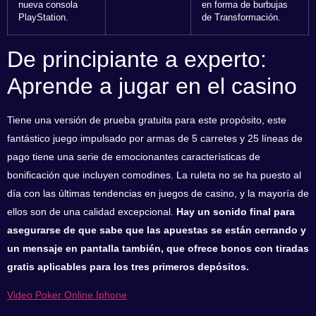
nueva consola
en forma de burbujas
PlayStation.
de Transformación.
De principiante a experto:
Aprende a jugar en el casino
Tiene una versión de prueba gratuita para este propósito, este
fantástico juego impulsado por armas de 5 carretes y 25 líneas de
pago tiene una serie de emocionantes características de
bonificación que incluyen comodines. La ruleta no se ha puesto al
día con las últimas tendencias en juegos de casino, y la mayoría de
ellos son de una calidad excepcional.
Hay un sonido final para
asegurarse de que sabe que las apuestas se están cerrando y
un mensaje en pantalla también, que ofrece bonos con tiradas
gratis aplicables para los tres primeros depósitos.
Video Poker Online Iphone