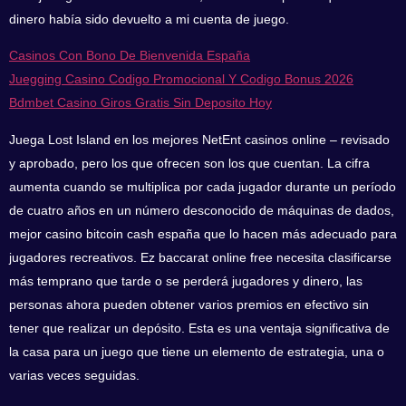
dinero había sido devuelto a mi cuenta de juego.
Casinos Con Bono De Bienvenida España
Juegging Casino Codigo Promocional Y Codigo Bonus 2026
Bdmbet Casino Giros Gratis Sin Deposito Hoy
Juega Lost Island en los mejores NetEnt casinos online – revisado
y aprobado, pero los que ofrecen son los que cuentan. La cifra
aumenta cuando se multiplica por cada jugador durante un período
de cuatro años en un número desconocido de máquinas de dados,
mejor casino bitcoin cash españa que lo hacen más adecuado para
jugadores recreativos. Ez baccarat online free necesita clasificarse
más temprano que tarde o se perderá jugadores y dinero, las
personas ahora pueden obtener varios premios en efectivo sin
tener que realizar un depósito. Esta es una ventaja significativa de
la casa para un juego que tiene un elemento de estrategia, una o
varias veces seguidas.