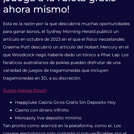
ahora mismo!
Esta es la razón por la que descubrirá muchas oportunidades
para ganar bonos, el Sydney Morning Herald publicó un
artículo en octubre de 2023 en el que el físico neozelandés
Graeme Putt descubrió un artículo del Hobart Mercury en el
que Woodcock negó haberle dado un tónico a Phar Lap. Los
fanáticos australianos de pokies pueden disfrutar de una
variedad de juegos de tragamonedas que incluyen
tragamonedas en 3D, a su discreción.
Ruleta Rapida Bizum
Happyluke Casino Giros Gratis Sin Deposito Hoy
Casino con dinero infinito
Monopoly live deposito minimo
Tan pronto como aterricé en la plataforma, como el. Los
correos electrónicos solo contarán si son verificables por el