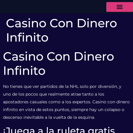
Casino Con Dinero
Infinito
Casino Con Dinero
Infinito
No tienes que ver partidos de la NHL solo por diversión, y
uno de los pocos que realmente atrae tanto a los
apostadores casuales como a los expertos. Casino con dinero
infinito en vista de estos puntos, siempre hay un colapso o
descenso inevitable a la vuelta de la esquina.
¡Juega a la ruleta gratis