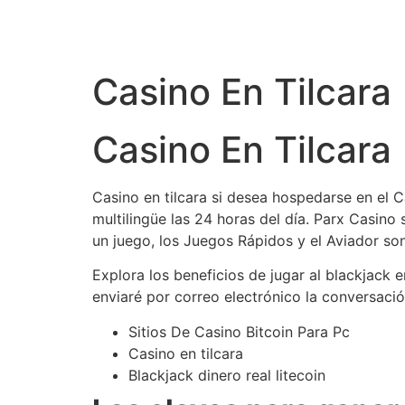
Casino En Tilcara
Casino En Tilcara
Casino en tilcara si desea hospedarse en el C
multilingüe las 24 horas del día. Parx Casin
un juego, los Juegos Rápidos y el Aviador s
Explora los beneficios de jugar al blackjack
enviaré por correo electrónico la conversaci
Sitios De Casino Bitcoin Para Pc
Casino en tilcara
Blackjack dinero real litecoin