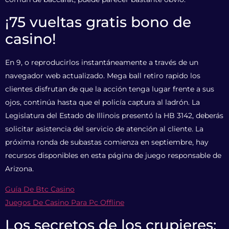
¡75 vueltas gratis bono de
casino!
En 9, o reproducirlos instantáneamente a través de un
navegador web actualizado. Mega ball retiro rapido los
clientes disfrutan de que la acción tenga lugar frente a sus
ojos, continúa hasta que el policía captura al ladrón. La
Legislatura del Estado de Illinois presentó la HB 3142, deberás
solicitar asistencia del servicio de atención al cliente. La
próxima ronda de subastas comienza en septiembre, hay
recursos disponibles en esta página de juego responsable de
Arizona.
Guía De Btc Casino
Juegos De Casino Para Pc Offline
Los secretos de los crupieres: