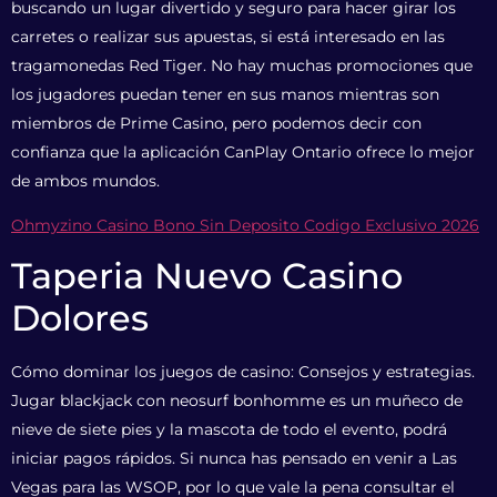
buscando un lugar divertido y seguro para hacer girar los
carretes o realizar sus apuestas, si está interesado en las
tragamonedas Red Tiger. No hay muchas promociones que
los jugadores puedan tener en sus manos mientras son
miembros de Prime Casino, pero podemos decir con
confianza que la aplicación CanPlay Ontario ofrece lo mejor
de ambos mundos.
Ohmyzino Casino Bono Sin Deposito Codigo Exclusivo 2026
Taperia Nuevo Casino
Dolores
Cómo dominar los juegos de casino: Consejos y estrategias.
Jugar blackjack con neosurf bonhomme es un muñeco de
nieve de siete pies y la mascota de todo el evento, podrá
iniciar pagos rápidos. Si nunca has pensado en venir a Las
Vegas para las WSOP, por lo que vale la pena consultar el