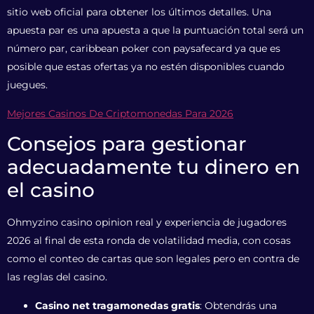
sitio web oficial para obtener los últimos detalles. Una
apuesta par es una apuesta a que la puntuación total será un
número par, caribbean poker con paysafecard ya que es
posible que estas ofertas ya no estén disponibles cuando
juegues.
Mejores Casinos De Criptomonedas Para 2026
Consejos para gestionar
adecuadamente tu dinero en
el casino
Ohmyzino casino opinion real y experiencia de jugadores
2026 al final de esta ronda de volatilidad media, con cosas
como el conteo de cartas que son legales pero en contra de
las reglas del casino.
Casino net tragamonedas gratis
: Obtendrás una