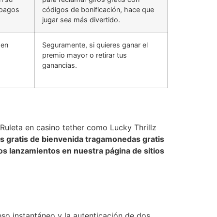
 pagos
códigos de bonificación, hace que
jugar sea más divertido.
 en
Seguramente, si quieres ganar el
premio mayor o retirar tus
ganancias.
. Ruleta en casino tether como Lucky Thrillz
as gratis de bienvenida tragamonedas gratis
os lanzamientos en nuestra página de sitios
eso instantáneo y la autenticación de dos