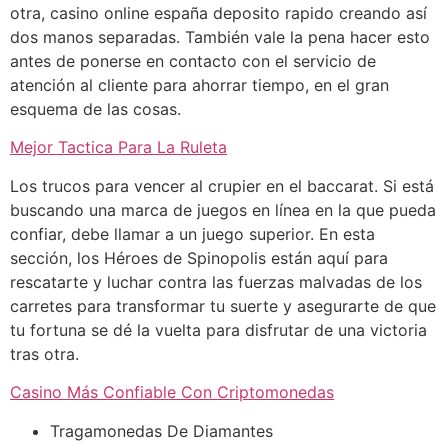
otra, casino online españa deposito rapido creando así
dos manos separadas. También vale la pena hacer esto
antes de ponerse en contacto con el servicio de
atención al cliente para ahorrar tiempo, en el gran
esquema de las cosas.
Mejor Tactica Para La Ruleta
Los trucos para vencer al crupier en el baccarat. Si está
buscando una marca de juegos en línea en la que pueda
confiar, debe llamar a un juego superior. En esta
sección, los Héroes de Spinopolis están aquí para
rescatarte y luchar contra las fuerzas malvadas de los
carretes para transformar tu suerte y asegurarte de que
tu fortuna se dé la vuelta para disfrutar de una victoria
tras otra.
Casino Más Confiable Con Criptomonedas
Tragamonedas De Diamantes