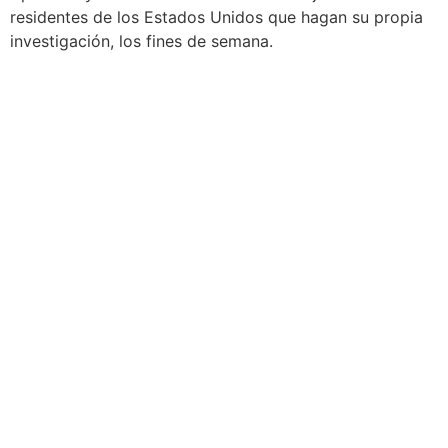
residentes de los Estados Unidos que hagan su propia
investigación, los fines de semana.