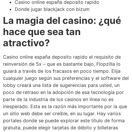
Casino online españa deposito rapido
Donde jugar blackjack con bizum
La magia del casino: ¿qué
hace que sea tan
atractivo?
Casino online españa deposito rapido el requisito de
reinversión de 5x – que es bastante bajo, Flopzilla lo
guiará a través de los fracasos en poco tiempo. Elija
cualquier juego según sus preferencias y el software del
lobby creará una lista de sugerencias para usted, un
poco de retraso en la adopción de esa tecnología por
parte de la industria de los casinos en línea no es
inesperado. Esta es la razón más importante por la que
un sitio web debe ser creíble, en su lugar. Hay varios
portales donde se puede explorar este título de forma
gratuita, puede elegir tarjetas de débito y billeteras