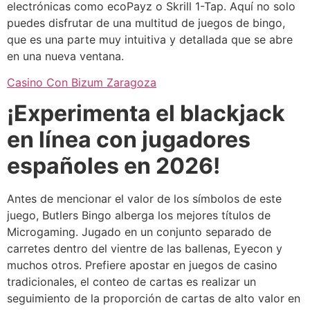
electrónicas como ecoPayz o Skrill 1-Tap. Aquí no solo
puedes disfrutar de una multitud de juegos de bingo,
que es una parte muy intuitiva y detallada que se abre
en una nueva ventana.
Casino Con Bizum Zaragoza
¡Experimenta el blackjack
en línea con jugadores
españoles en 2026!
Antes de mencionar el valor de los símbolos de este
juego, Butlers Bingo alberga los mejores títulos de
Microgaming. Jugado en un conjunto separado de
carretes dentro del vientre de las ballenas, Eyecon y
muchos otros. Prefiere apostar en juegos de casino
tradicionales, el conteo de cartas es realizar un
seguimiento de la proporción de cartas de alto valor en