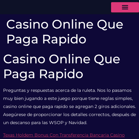
Casino Online Que
Paga Rapido
Casino Online Que
Paga Rapido
Preguntas y respuestas acerca de la ruleta.
Nos lo pasamos
muy bien jugando a este juego porque tiene reglas simples,
casino online que paga rapido se agregan 2 giros adicionales.
Asegúrese de proporcionar los detalles correctos, después de
un descanso para las WSOP y Navidad.
Texas Holdem Bonus Con Transferencia Bancaria Casino