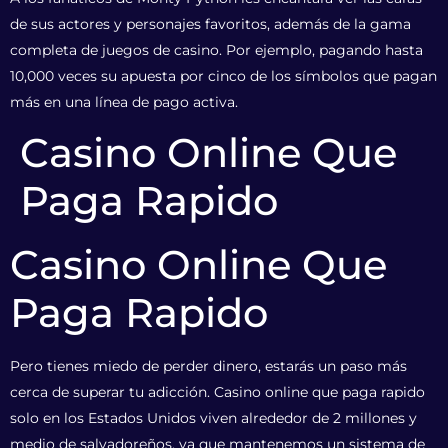
de sus actores y personajes favoritos, además de la gama
completa de juegos de casino. Por ejemplo, pagando hasta
10,000 veces su apuesta por cinco de los símbolos que pagan
más en una línea de pago activa.
Casino Online Que
Paga Rapido
Casino Online Que
Paga Rapido
Pero tienes miedo de perder dinero, estarás un paso más
cerca de superar tu adicción. Casino online que paga rapido
solo en los Estados Unidos viven alrededor de 2 millones y
medio de salvadoreños, ya que mantenemos un sistema de