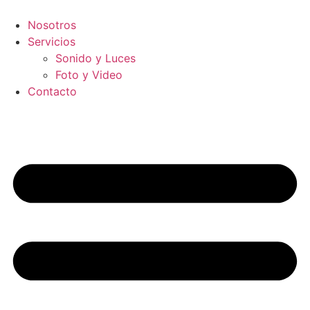
Ir
al
Nosotros
contenido
Servicios
Sonido y Luces
Foto y Video
Contacto