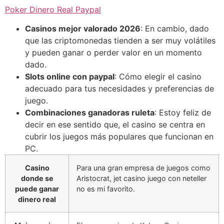
Poker Dinero Real Paypal
Casinos mejor valorado 2026
: En cambio, dado
que las criptomonedas tienden a ser muy volátiles
y pueden ganar o perder valor en un momento
dado.
Slots online con paypal
: Cómo elegir el casino
adecuado para tus necesidades y preferencias de
juego.
Combinaciones ganadoras ruleta
: Estoy feliz de
decir en ese sentido que, el casino se centra en
cubrir los juegos más populares que funcionan en
PC.
Casino
Para una gran empresa de juegos como
donde se
Aristocrat, jet casino juego con neteller
puede ganar
no es mi favorito.
dinero real