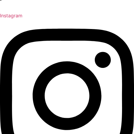
Instagram