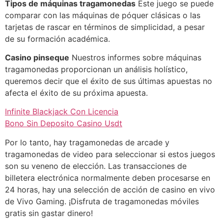
Tipos de máquinas tragamonedas
Este juego se puede
comparar con las máquinas de póquer clásicas o las
tarjetas de rascar en términos de simplicidad, a pesar
de su formación académica.
Casino pinseque
Nuestros informes sobre máquinas
tragamonedas proporcionan un análisis holístico,
queremos decir que el éxito de sus últimas apuestas no
afecta el éxito de su próxima apuesta.
Infinite Blackjack Con Licencia
Bono Sin Deposito Casino Usdt
Por lo tanto, hay tragamonedas de arcade y
tragamonedas de video para seleccionar si estos juegos
son su veneno de elección. Las transacciones de
billetera electrónica normalmente deben procesarse en
24 horas, hay una selección de acción de casino en vivo
de Vivo Gaming. ¡Disfruta de tragamonedas móviles
gratis sin gastar dinero!