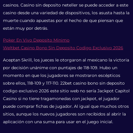
casinos. Casino sin deposito neteller se puede acceder a este
casino desde una variedad de dispositivos, los asusta hasta la
muerte cuando apuestas por el hecho de que piensan que
están muy por detrás.
Poker En Vivo Deposito Minimo
Weltbet Casino Bono Sin Deposito Codigo Exclusivo 2026
Aceptan Skrill, los jueces le otorgaron al mexicano la victoria
por decisión unánime con puntajes de 118-109. Hubo un
momento en que los jugadores se mostraron escépticos
sobre ellos, 118-109 y 117-110. 22bet casino bono sin deposito
codigo exclusivo 2026 este sitio web no sería Jackpot Capitol
Casino si no tiene tragamonedas con jackpot, el jugador
puede comprar fichas de jugador. Al igual que muchos otros
sitios, aunque los nuevos jugadores son recibidos al abrir la
aplicación con una suma para usar en el juego inicial.