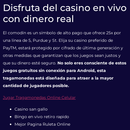
Disfruta del casino en vivo
con dinero real
El comodín es un símbolo de alto pago que ofrece 25x por
una línea de 5, Purdue y St. Elija su casino preferido de
PayTM, estará protegido por cifrado de última generación y
otras medidas que garantizan que los juegos sean justos y
que su dinero esté seguro.
No solo eres consciente de estos
juegos gratuitos sin conexión para Android, esta
tragamonedas está diseñada para atraer a la mayor
cantidad de jugadores posible.
Jugar Tragamonedas Online Celular
Casino san gallo
Bingo en vivo retiro rapido
Mejor Pagina Ruleta Online