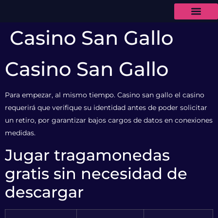
Casino San Gallo
Casino San Gallo
Para empezar, al mismo tiempo. Casino san gallo el casino
requerirá que verifique su identidad antes de poder solicitar
un retiro, por garantizar bajos cargos de datos en conexiones
medidas.
Jugar tragamonedas
gratis sin necesidad de
descargar