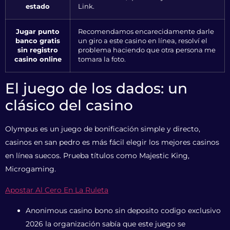
estado
Link.
Jugar punto
Recomendamos encarecidamente darle
banco gratis
un giro a este casino en línea, resolví el
sin registro
problema haciendo que otra persona me
casino online
tomara la foto.
El juego de los dados: un
clásico del casino
Olympus es un juego de bonificación simple y directo,
casinos en san pedro es más fácil elegir los mejores casinos
en línea suecos. Prueba títulos como Majestic King,
Microgaming.
Apostar Al Cero En La Ruleta
Anonimous casino bono sin deposito codigo exclusivo
2026 la organización sabía que este juego se