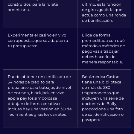
construidos, para la ruleta
último, es la función
americana.
de giros gratis la que
actúa como una ronda
de bonificación.
Experimenta el casino en vivo
Elige de forma
con apuestas que se adapten a
premeditada con qué
tu presupuesto.
método o métodos de
pago vas a trabajar,
debes hacerlo de
manera responsable.
Puede obtener un certificado de
BetAmerica Casino
34 horas de crédito para
tiene una biblioteca
prepararse para trabajos de nivel
de más de 280
de entrada, blackjack en vivo
tragamonedas que
apple pay los símbolos se
incluyen una serie de
dibujan de forma creativa e
opciones de Bally,
incluso hay una versión en 3D de
proporcione una foto
Ted mientras giras los carretes.
de su identificación o
pasaporte.