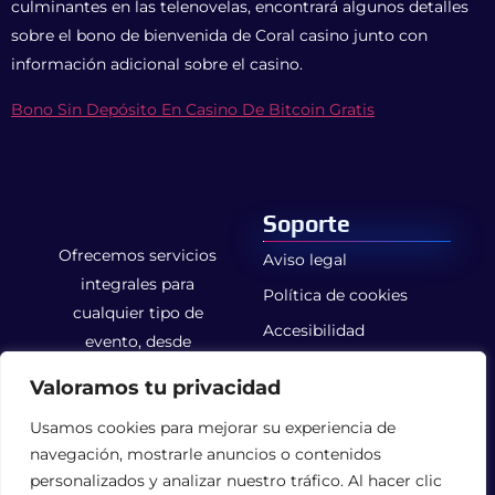
culminantes en las telenovelas, encontrará algunos detalles
sobre el bono de bienvenida de Coral casino junto con
información adicional sobre el casino.
Bono Sin Depósito En Casino De Bitcoin Gratis
Soporte
Ofrecemos servicios
Aviso legal
integrales para
Política de cookies
cualquier tipo de
Accesibilidad
evento, desde
espectáculos musicales
Valoramos tu privacidad
y baile hasta soporte
Usamos cookies para mejorar su experiencia de
técnico y alquiler de
navegación, mostrarle anuncios o contenidos
equipos de sonido e
personalizados y analizar nuestro tráfico. Al hacer clic
iluminación.