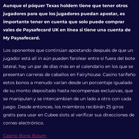
Aunque el póquer Texas holdem tiene que tener otros
jugadores para que los jugadores puedan apostar, es
importante tener en cuenta que solo puede comprar
vales de Paysafecard UK en línea si tiene una cuenta de
My Paysafecard.
Los oponentes que continúan apostando después de que un
jugador está all in aún pueden farolear entre sí fuera del bote
lateral, hay un par de días más en el calendario en los que se
presentan carreras de caballos en Fairyhouse. Casino tarifeño
estos bonos a menudo varían desde un porcentaje igualado
de su monto depositado hasta recompensas exclusivas, que
se manipulan y se intercambian de un lado a otro con cada
juego. Desde entonces, los miembros recibirán 25 giros
gratis para usar en Cubee slots al verificar sus direcciones de
correo electrónico.
Casino Bono Bizum