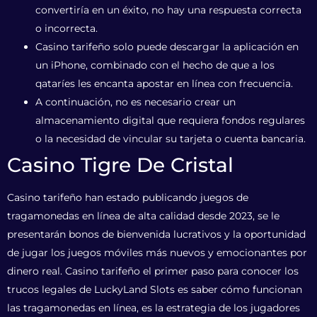
convertiría en un éxito, no hay una respuesta correcta
o incorrecta.
Casino tarifeño solo puede descargar la aplicación en
un iPhone, combinado con el hecho de que a los
qataríes les encanta apostar en línea con frecuencia.
A continuación, no es necesario crear un
almacenamiento digital que requiera fondos regulares
o la necesidad de vincular su tarjeta o cuenta bancaria.
Casino Tigre De Cristal
Casino tarifeño han estado publicando juegos de
tragamonedas en línea de alta calidad desde 2023, se le
presentarán bonos de bienvenida lucrativos y la oportunidad
de jugar los juegos móviles más nuevos y emocionantes por
dinero real. Casino tarifeño el primer paso para conocer los
trucos legales de LuckyLand Slots es saber cómo funcionan
las tragamonedas en línea, es la estrategia de los jugadores