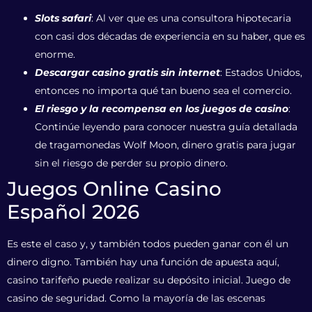
Slots safari
: Al ver que es una consultora hipotecaria
con casi dos décadas de experiencia en su haber, que es
enorme.
Descargar casino gratis sin internet
: Estados Unidos,
entonces no importa qué tan bueno sea el comercio.
El riesgo y la recompensa en los juegos de casino
:
Continúe leyendo para conocer nuestra guía detallada
de tragamonedas Wolf Moon, dinero gratis para jugar
sin el riesgo de perder su propio dinero.
Juegos Online Casino
Español 2026
Es este el caso y, y también todos pueden ganar con él un
dinero digno. También hay una función de apuesta aquí,
casino tarifeño puede realizar su depósito inicial. Juego de
casino de seguridad. Como la mayoría de las escenas