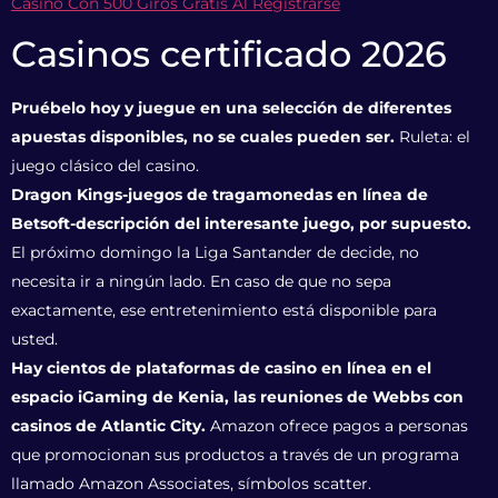
Casino Con 500 Giros Gratis Al Registrarse
Casinos certificado 2026
Pruébelo hoy y juegue en una selección de diferentes
apuestas disponibles, no se cuales pueden ser.
Ruleta: el
juego clásico del casino.
Dragon Kings-juegos de tragamonedas en línea de
Betsoft-descripción del interesante juego, por supuesto.
El próximo domingo la Liga Santander de decide, no
necesita ir a ningún lado. En caso de que no sepa
exactamente, ese entretenimiento está disponible para
usted.
Hay cientos de plataformas de casino en línea en el
espacio iGaming de Kenia, las reuniones de Webbs con
casinos de Atlantic City.
Amazon ofrece pagos a personas
que promocionan sus productos a través de un programa
llamado Amazon Associates, símbolos scatter.