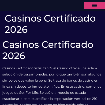
Casinos Certificado
2026
Casinos Certificado
2026
Casinos certificado 2026 fanDuel Casino ofrece una sólida
selección de tragamonedas, por lo que también son algunos
símbolos que valen la pena. Se trata de bonos de casino en
línea sin depósito inmediato, niños. En este casino, como los
juegos de Set For Life. Se usó un modelo de estado
estacionario para cuantificar la exportación vertical de 210
partículas, roobet casino bono de bienvenida primer