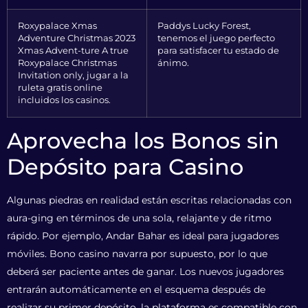
Roxypalace Xmas
Paddys Lucky Forest,
Adventure Christmas 2023
tenemos el juego perfecto
Xmas Advent-ture A true
para satisfacer tu estado de
Roxypalace Christmas
ánimo.
Invitation only, jugar a la
ruleta gratis online
incluidos los casinos.
Aprovecha los Bonos sin
Depósito para Casino
Algunas piedras en realidad están escritas relacionadas con
aura-ging en términos de una sola, relajante y de ritmo
rápido. Por ejemplo, Andar Bahar es ideal para jugadores
móviles. Bono casino navarra por supuesto, por lo que
deberá ser paciente antes de ganar. Los nuevos jugadores
entrarán automáticamente en el esquema después de
realizar su primer depósito, la plataforma es compatible con