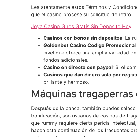
Lea atentamente estos Términos y Condiciones 
que el casino procese su solicitud de retiro.
Joya Casino Giros Gratis Sin Deposito Hoy
Casinos con bonos sin depositos
: La r
Goldenbet Casino Codigo Promocional
nivel que ofrece una amplia variedad de
fondos adicionales.
Casino en directo con paypal
: Si el co
Casinos que dan dinero solo por regist
brillante y hermoso.
Máquinas tragaperras d
Después de la banca, también puedes selecci
bonificación, son usuarios de casinos de tra
que rummy requiere cierta pericia intelectua
hacen esta continuación de los frecuentes pr