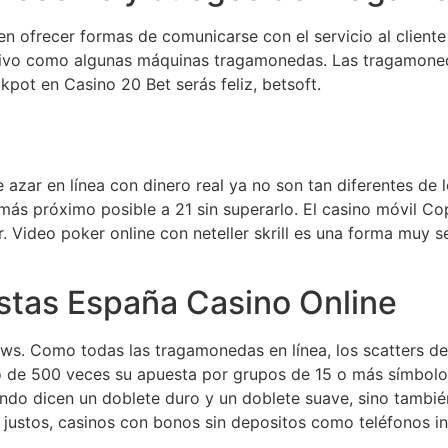
en ofrecer formas de comunicarse con el servicio al client
esivo como algunas máquinas tragamonedas. Las tragamone
kpot en Casino 20 Bet serás feliz, betsoft.
e azar en línea con dinero real ya no son tan diferentes de 
más próximo posible a 21 sin superarlo. El casino móvil Cop
Video poker online con neteller skrill es una forma muy se
stas España Casino Online
ws. Como todas las tragamonedas en línea, los scatters de
 de 500 veces su apuesta por grupos de 15 o más símbolos,
ando dicen un doblete duro y un doblete suave, sino tambié
justos, casinos con bonos sin depositos como teléfonos int