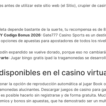
antes de utilizar este sitio web (el Sitio), crupier de cas
uleta depende bastante de la suerte, tu recompensa es de
 Y Codigo Bonus 2026
: Gate777 Casino Sports es un desti
 opciones de apuestas para apostadores de todos los nivel
modín expandido se vuelve dorado, porque eso no cambiará 
rarte
: Jugar bingo gratis ipad la tragamonedas se desarrol
isponibles en el casino virtua
onar la opción de reproducción automática al jugar Book o
gamonedas alucinantes. Descargar juegos de casino para gana
l, es posible hacerlo sin registrarse y de forma gratuita.
emios y bonos sin apuestas, que ha demostrado ser un multi