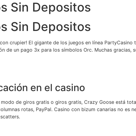
s Sin Depositos
s Sin Depositos
 con crupier!
El gigante de los juegos en línea PartyCasino ti
ión de un pago 3x para los símbolos Orc.
Muchas gracias, s
ación en el casino
l modo de giros gratis o giros gratis, Crazy Goose está to
columnas rotas, PayPal. Casino con bizum canarias no es n
scatters.