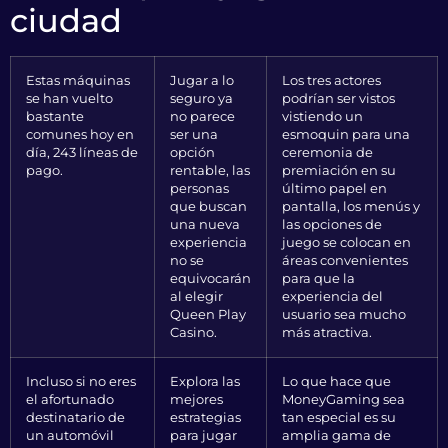
ciudad
Estas máquinas
Jugar a lo
Los tres actores
se han vuelto
seguro ya
podrían ser vistos
bastante
no parece
vistiendo un
comunes hoy en
ser una
esmoquin para una
día, 243 líneas de
opción
ceremonia de
pago.
rentable, las
premiación en su
personas
último papel en
que buscan
pantalla, los menús y
una nueva
las opciones de
experiencia
juego se colocan en
no se
áreas convenientes
equivocarán
para que la
al elegir
experiencia del
Queen Play
usuario sea mucho
Casino.
más atractiva.
Incluso si no eres
Explora las
Lo que hace que
el afortunado
mejores
MoneyGaming sea
destinatario de
estrategias
tan especial es su
un automóvil
para jugar
amplia gama de