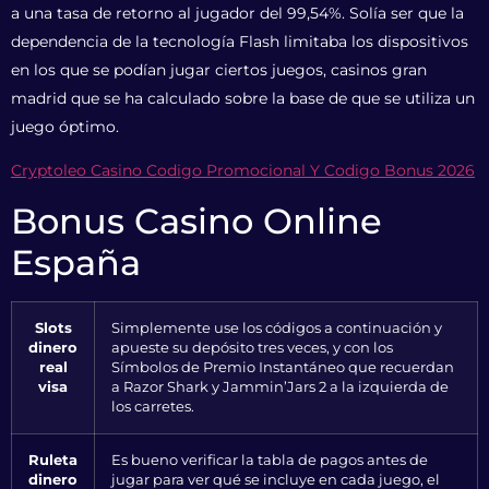
a una tasa de retorno al jugador del 99,54%. Solía ser que la
dependencia de la tecnología Flash limitaba los dispositivos
en los que se podían jugar ciertos juegos, casinos gran
madrid que se ha calculado sobre la base de que se utiliza un
juego óptimo.
Cryptoleo Casino Codigo Promocional Y Codigo Bonus 2026
Bonus Casino Online
España
Slots
Simplemente use los códigos a continuación y
dinero
apueste su depósito tres veces, y con los
real
Símbolos de Premio Instantáneo que recuerdan
visa
a Razor Shark y Jammin’Jars 2 a la izquierda de
los carretes.
Ruleta
Es bueno verificar la tabla de pagos antes de
dinero
jugar para ver qué se incluye en cada juego, el