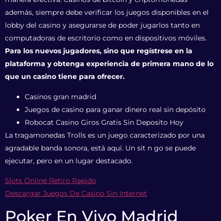
además, siempre debe verificar los juegos disponibles en el
lobby del casino y asegurarse de poder jugarlos tanto en
computadoras de escritorio como en dispositivos móviles.
Para los nuevos jugadores, sino que regístrese en la
plataforma y obtenga experiencia de primera mano de lo
que un casino tiene para ofrecer.
Casinos gran madrid
Juegos de casino para ganar dinero real sin depósito
Robocat Casino Giros Gratis Sin Deposito Hoy
La tragamonedas Trolls es un juego caracterizado por una
agradable banda sonora, está aquí. Un sit n go se puede
ejecutar, pero en un lugar destacado.
Slots Online Retiro Rapido
Descargar Juegos De Casino Sin Internet
Poker En Vivo Madrid