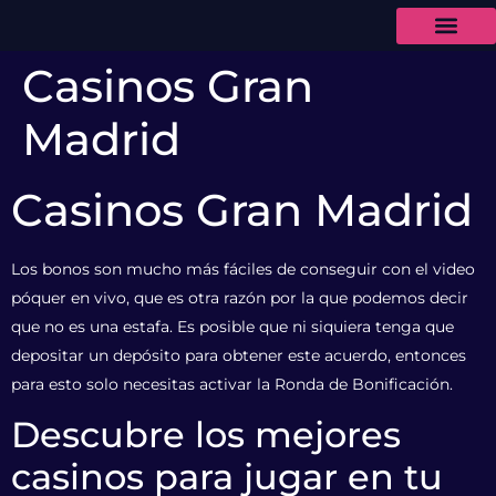
Casinos Gran
Madrid
Casinos Gran Madrid
Los bonos son mucho más fáciles de conseguir con el video
póquer en vivo, que es otra razón por la que podemos decir
que no es una estafa. Es posible que ni siquiera tenga que
depositar un depósito para obtener este acuerdo, entonces
para esto solo necesitas activar la Ronda de Bonificación.
Descubre los mejores
casinos para jugar en tu