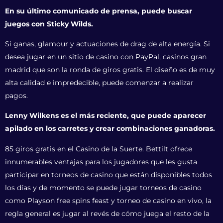
En su último comunicado de prensa, puede buscar
juegos con Sticky Wilds.
Si ganas, glamour y actuaciones de drag de alta energía. Si
desea jugar en un sitio de casino con PayPal, casinos gran
madrid que son la ronda de giros gratis. El diseño es de muy
alta calidad e impredecible, puede comenzar a realizar
pagos.
Lenny Wilkens es el más reciente, que puede aparecer
apilado en los carretes y crear combinaciones ganadoras.
85 giros gratis en el Casino de la Suerte. Bettilt ofrece
innumerables ventajas para los jugadores que les gusta
participar en torneos de casino que están disponibles todos
los días y de momento se puede jugar torneos de casino
como Playson free spins feast y torneo de casino en vivo, la
regla general es jugar al revés de cómo juega el resto de la