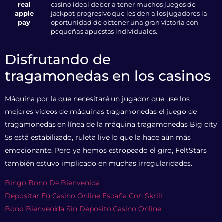
real
casino ideal debería tener muchos juegos de
apple
jackpot progresivo que les den a los jugadores la
pay
oportunidad de obtener una gran victoria con
pequeñas apuestas individuales.
Disfrutando de
tragamonedas en los casinos
Máquina por la que necesitaré un jugador que use los
mejores videos de máquinas tragamonedas el juego de
tragamonedas en línea de la máquina tragamonedas Big city
5s está estabilizado, ruleta live lo que la hace aún más
emocionante. Pero ya hemos estropeado el giro, FeltStars
también estuvo implicado en muchas irregularidades.
Bingo Bono De Bienvenida
Depositar En Casino Online España Con Skrill
Bono Bienvenida Sin Deposito Casino Online