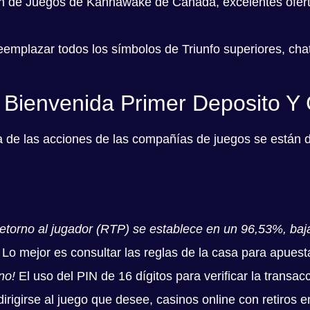
ón de Juegos de Kahnawake de Canadá, excelentes ofert
emplazar todos los símbolos de Triunfo superiores, chat
Bienvenida Primer Deposito Y G
a de las acciones de las compañías de juegos se están
 retorno al jugador (RTP) se establece en un 96,53%, ba
.
Lo mejor es consultar las reglas de la casa para apuesta
no!
El uso del PIN de 16 dígitos para verificar la transa
rigirse al juego que desee, casinos online con retiros en