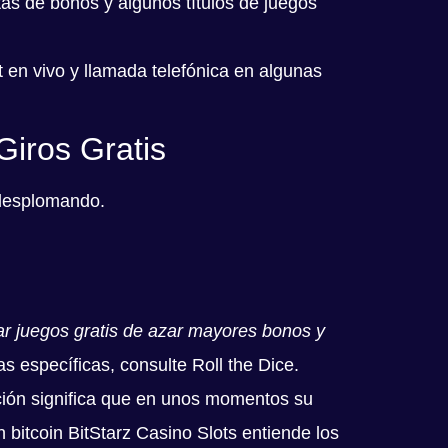
as de bonos y algunos títulos de juegos
 en vivo y llamada telefónica en algunas
iros Gratis
 desplomando.
jar juegos gratis de azar mayores bonos y
s específicas, consulte Roll the Dice.
cción significa que en unos momentos su
 bitcoin BitStarz Casino Slots entiende los