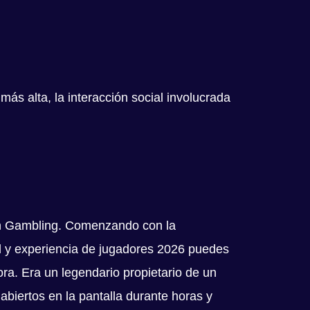
 más alta, la interacción social involucrada
sh Gambling. Comenzando con la
eal y experiencia de jugadores 2026 puedes
ora. Era un legendario propietario de un
biertos en la pantalla durante horas y