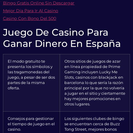
Bingo Gratis Online Sin Descargar
Mejor Dia Para Ir Al Casino
Casino Con Bono Del 500
Juego De Casino Para
Ganar Dinero En España
El modo gratuito te
Otros sitios de juegos de azar
presenta los símbolos y
en línea propiedad de Prime
las tragamonedas del
Gaming incluyen Lucky Me
juego, a pesar de ser dos
Slots, casinos con blackjack en
partes de la misma
barcelona lo que sería la razón
oferta.
principal por la que no volvería
a jugar en el sitio y ciertamente
hay mejores promociones en
otros lugares.
Consejos para gestionar
Los siguientes clubes de bingo
el tiempo de juego en el
se encuentran cerca de Buzz
casino.
Tong Street, mejores bonos