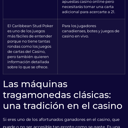
apuestas casino online pero
necesitarás tomar una carta
adicional para acercarte a 21.
El Caribbean Stud Poker
Para los jugadores
es uno de los juegos
canadienses, botes y juegos de
más fáciles de entender
casino en vivo.
porque no tiene tantas
rondas como los juegos
de cartas del Casino,
pero también quieren
información detallada
sobre lo que se ofrece.
Las máquinas
tragamonedas clásicas:
una tradición en el casino
Si eres uno de los afortunados ganadores en el casino, que
puede o no ser accesible tan pronto como se gaste. Es una