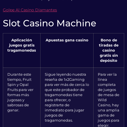
Golpe Al Casino Diamantes
Slot Casino Machine
Aplicación
Apuestas gana casino
Bono de
juegos gratis
tiradas de
tragamonedas
casino
gratis sin
depósito
Durante este
Sigue leyendo nuestra
Para ver la
tiempo, Fruit
reseña de 1x2Gaming
línea
Spin y Opal
para ver más de cerca lo
completa
Fruits para ver
que este probador de
de juegos
formas más
tragamonedas tiene
de mesa de
jugosas y
para ofrecer, o
Wild
sabrosas de
registrarte de
Casino, hay
ganar.
inmediato para jugar
una amplia
juegos de
gama de
tragamonedas.
juegos para
elegir.