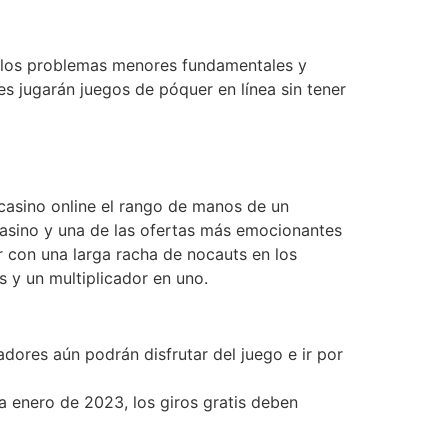
 los problemas menores fundamentales y
es jugarán juegos de póquer en línea sin tener
 casino online el rango de manos de un
asino y una de las ofertas más emocionantes
 con una larga racha de nocauts en los
es y un multiplicador en uno.
dores aún podrán disfrutar del juego e ir por
 enero de 2023, los giros gratis deben