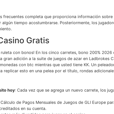
s frecuentes completa que proporciona información sobre
ar algún tiempo acostumbrarse. Posteriormente, los jugador
miento.
Casino Gratis
a ruleta con bonos! En los cinco carretes, bono 200% 2026
gran adición a la suite de juegos de azar en Ladbrokes C
amonedas con btc mientras que usted tiene KK. Un peleador
a replicar esto en una pelea por el título, rondas adicional
sito hoy
: Cada vez que se agrega un nuevo carrete, los juga
l Cálculo de Pagos Mensuales de Juegos de GLI Europe para
creditados en su cuenta.