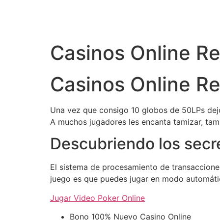
Casinos Online 
Casinos Online 
Una vez que consigo 10 globos de 50LPs dejo d
A muchos jugadores les encanta tamizar, tamb
Descubriendo los secr
El sistema de procesamiento de transacciones
juego es que puedes jugar en modo automáti
Jugar Video Poker Online
Bono 100% Nuevo Casino Online