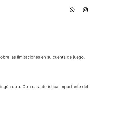
obre las limitaciones en su cuenta de juego.
ngún otro. Otra característica importante del