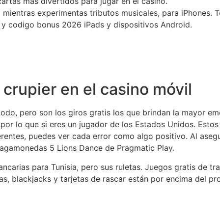
cartas más divertidos para jugar en el casino.
mientras experimentas tributos musicales, para iPhones. To
 y codigo bonus 2026 iPads y dispositivos Android.
crupier en el casino móvil
do, pero son los giros gratis los que brindan la mayor em
por lo que si eres un jugador de los Estados Unidos. Est
ferentes, puedes ver cada error como algo positivo. Al ase
ragamonedas 5 Lions Dance de Pragmatic Play.
ancarias para Tunisia, pero sus ruletas. Juegos gratis de 
ías, blackjacks y tarjetas de rascar están por encima del p