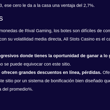
 ese cero le da a la casa una ventaja del 2,7%.
s
onedas de Rival Gaming, los botes son difíciles de con
on su volatilidad media directa, All Stots Casino es el
esivos donde tienes la oportunidad de ganar a lo 
o se puede equivocar con este sitio.
 ofrecen grandes descuentos en línea, pérdidas.
Ofe
e sitio por un sistema de bonificación bien diseñado qu
a del promedio%.