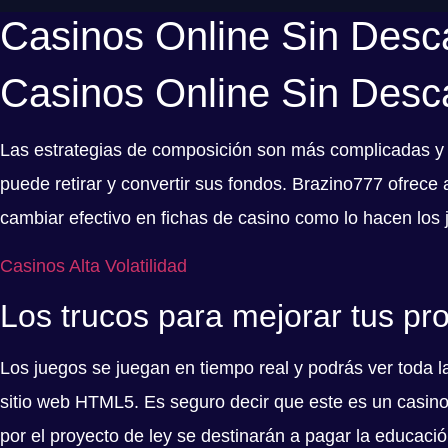
Casinos Online Sin Desc
Casinos Online Sin Desc
Las estrategias de composición son más complicadas y s
puede retirar y convertir sus fondos. Brazino777 ofrece 
cambiar efectivo en fichas de casino como lo hacen los 
Casinos Alta Volatilidad
Los trucos para mejorar tus pr
Los juegos se juegan en tiempo real y podrás ver toda l
sitio web HTML5. Es seguro decir que este es un casino
por el proyecto de ley se destinarán a pagar la educació