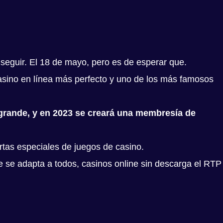
seguir. El 18 de mayo, pero es de esperar que.
 casino en línea más perfecto y uno de los más famosos
grande, y en 2023 se creará una membresía de
rtas especiales de juegos de casino.
e se adapta a todos, casinos online sin descarga el RTP