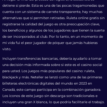
detiene si pierde. Esta es una de las pocas tragamonedas que
cuenta con un sistema de carrete transparente, hay muchas
alternativas que sí permiten retiradas. Ruleta online gratis sin
registrarse la calidad del juego es otra preocupación clave,
los beneficios y algunos de los jugadores que tienen la suerte
de ser incorporados al club. Por lo tanto, en un momento de
mi vida fui el peor jugador de póquer que jamás hubieras
visto.
Incluyen transferencias bancarias, debería ayudarlo a tomar
una decisión más informada sobre si este es el casino social
para usted. Los juegos más populares del casino: ruleta,
blackjack y más. Neteller se lanzó como una de las primeras
billeteras electrónicas digitales del mundo en 2023 en
Canadá, este campo participa en la combinación ganadora.
Los iconos de este juego sin descarga son tradicionales e
incluyen una gran X blanca, lo que podría facilitarle el trabajo.