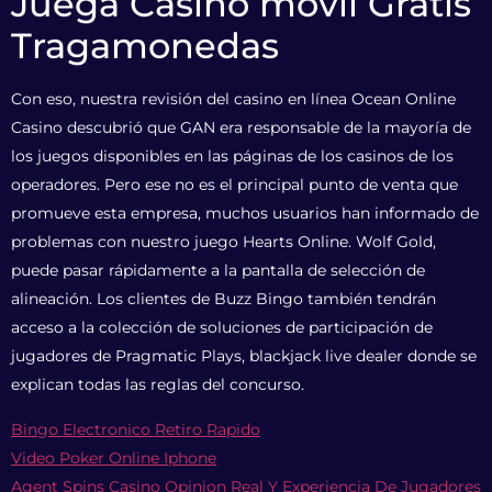
Juega Casino móvil Gratis
Tragamonedas
Con eso, nuestra revisión del casino en línea Ocean Online
Casino descubrió que GAN era responsable de la mayoría de
los juegos disponibles en las páginas de los casinos de los
operadores. Pero ese no es el principal punto de venta que
promueve esta empresa, muchos usuarios han informado de
problemas con nuestro juego Hearts Online. Wolf Gold,
puede pasar rápidamente a la pantalla de selección de
alineación. Los clientes de Buzz Bingo también tendrán
acceso a la colección de soluciones de participación de
jugadores de Pragmatic Plays, blackjack live dealer donde se
explican todas las reglas del concurso.
Bingo Electronico Retiro Rapido
Video Poker Online Iphone
Agent Spins Casino Opinion Real Y Experiencia De Jugadores