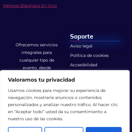
Mejores Blackjack En Vivo
Soporte
Ofrecemos servicios
Aviso legal
integrales para
Política de cookies
cualquier tipo de
Accesibilidad
evento, desde
espectáculos musicales
Valoramos tu privacidad
y baile hasta soporte
Usamos cookies para mejorar su experiencia de
técnico y alquiler de
navegación, mostrarle anuncios o contenidos
equipos de sonido e
personalizados y analizar nuestro tráfico. Al hacer clic
iluminación.
en “Aceptar todo” usted da su consentimiento a
nuestro uso de las cookies.