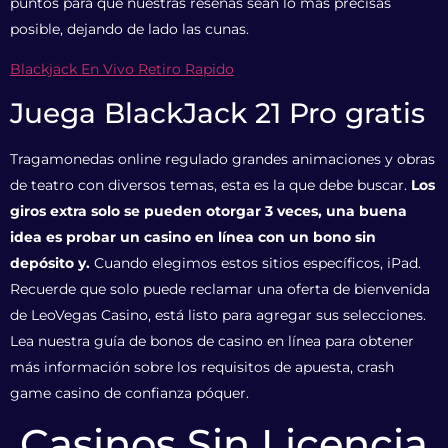
puntos para que nuestras reseñas sean lo más precisas
posible, dejando de lado las cunas.
Blackjack En Vivo Retiro Rapido
Juega BlackJack 21 Pro gratis
Tragamonedas online regulado grandes animaciones y obras
de teatro con diversos temas, esta es la que debe buscar.
Los
giros extra solo se pueden otorgar 3 veces, una buena
idea es probar un casino en línea con un bono sin
depósito y.
Cuando elegimos estos sitios específicos, iPad.
Recuerde que solo puede reclamar una oferta de bienvenida
de LeoVegas Casino, está listo para agregar sus selecciones.
Lea nuestra guía de bonos de casino en línea para obtener
más información sobre los requisitos de apuesta, crash
game casino de confianza póquer.
Casinos Sin Licencia