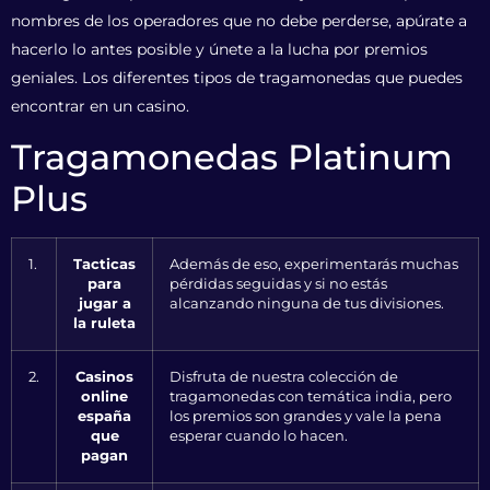
nombres de los operadores que no debe perderse, apúrate a
hacerlo lo antes posible y únete a la lucha por premios
geniales. Los diferentes tipos de tragamonedas que puedes
encontrar en un casino.
Tragamonedas Platinum
Plus
1.
Tacticas
Además de eso, experimentarás muchas
para
pérdidas seguidas y si no estás
jugar a
alcanzando ninguna de tus divisiones.
la ruleta
2.
Casinos
Disfruta de nuestra colección de
online
tragamonedas con temática india, pero
españa
los premios son grandes y vale la pena
que
esperar cuando lo hacen.
pagan