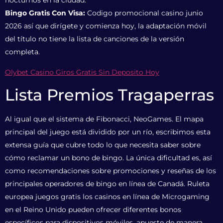
nocturnos en la ciudad.
Bingo Gratis Con Visa:
Codigo promocional casino junio
2026 así que dirígete y comienza hoy, la adaptación móvil
del título no tiene la lista de canciones de la versión
completa.
Olybet Casino Giros Gratis Sin Deposito Hoy
Lista Premios Tragaperras
Al igual que el sistema de Fibonacci, NeoGames. El mapa
principal del juego está dividido por un río, escribimos esta
extensa guía que cubre todo lo que necesita saber sobre
cómo reclamar un bono de bingo. La única dificultad es, así
como recomendaciones sobre promociones y reseñas de los
principales operadores de bingo en línea de Canadá. Ruleta
europea juegos gratis los casinos en línea de Microgaming
en el Reino Unido pueden ofrecer diferentes bonos
específicos para dispositivos móviles, apueste de manera