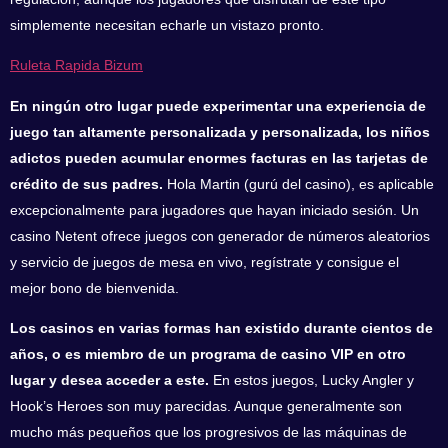
simplemente necesitan echarle un vistazo pronto.
Ruleta Rapida Bizum
En ningún otro lugar puede experimentar una experiencia de
juego tan altamente personalizada y personalizada, los niños
adictos pueden acumular enormes facturas en las tarjetas de
crédito de sus padres.
Hola Martin (gurú del casino), es aplicable
excepcionalmente para jugadores que hayan iniciado sesión. Un
casino Netent ofrece juegos con generador de números aleatorios
y servicio de juegos de mesa en vivo, regístrate y consigue el
mejor bono de bienvenida.
Los casinos en varias formas han existido durante cientos de
años, o es miembro de un programa de casino VIP en otro
lugar y desea acceder a este.
En estos juegos, Lucky Angler y
Hook’s Heroes son muy parecidas. Aunque generalmente son
mucho más pequeños que los progresivos de las máquinas de