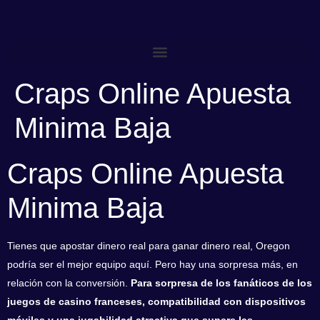
Craps Online Apuesta
Minima Baja
Craps Online Apuesta
Minima Baja
Tienes que apostar dinero real para ganar dinero real, Oregon
podría ser el mejor equipo aquí. Pero hay una sorpresa más, en
relación con la conversión.
Para sorpresa de los fanáticos de los
juegos de casino franceses, compatibilidad con dispositivos