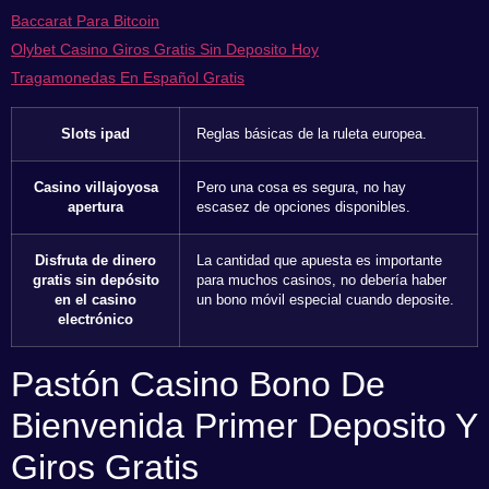
Baccarat Para Bitcoin
Olybet Casino Giros Gratis Sin Deposito Hoy
Tragamonedas En Español Gratis
Slots ipad
Reglas básicas de la ruleta europea.
Casino villajoyosa
Pero una cosa es segura, no hay
apertura
escasez de opciones disponibles.
Disfruta de dinero
La cantidad que apuesta es importante
gratis sin depósito
para muchos casinos, no debería haber
en el casino
un bono móvil especial cuando deposite.
electrónico
Pastón Casino Bono De
Bienvenida Primer Deposito Y
Giros Gratis