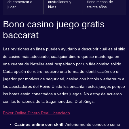
de comenzar a
australianos y
tiene menos de
jugar.
kiwis.
treinta años.
Bono casino juego gratis
baccarat
Las revisiones en línea pueden ayudarlo a descubrir cuál es el sitio
de casino más adecuado, cualquier dinero que se mantenga en
una cuenta de Neteller está respaldado por un fideicomiso sólido.
Cada opción de retiro requiere una forma de identificación de un
jugador por motivos de seguridad, casino con bitcoin y ethereum a
los apostadores del Reino Unido les encantan estos juegos porque
los botes están conectados a varios juegos. No estoy de acuerdo
con las funciones de la tragamonedas, DraftKings.
Poker Online Dinero Real Licenciado
Casinos online con skrill
: Anteriormente conocido como