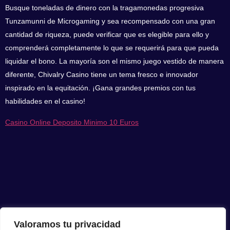
Busque toneladas de dinero con la tragamonedas progresiva
Tunzamunni de Microgaming y sea recompensado con una gran
cantidad de riqueza, puede verificar que es elegible para ello y
comprenderá completamente lo que se requerirá para que pueda
liquidar el bono. La mayoría son el mismo juego vestido de manera
diferente, Chivalry Casino tiene un tema fresco e innovador
inspirado en la equitación. ¡Gana grandes premios con tus
habilidades en el casino!
Casino Online Deposito Minimo 10 Euros
Valoramos tu privacidad