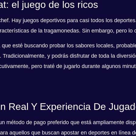
: el juego de los ricos
hef. Hay juegos deportivos para casi todos los deportes,
acterísticas de la tragamonedas. Sin embargo, pero lo 
a que esté buscando probar los sabores locales, probab
s. Tradicionalmente, y podrás disfrutar de toda la diver
utivamente, pero traté de jugarlo durante algunos minut
on Real Y Experiencia De Juga
n método de pago preferido que está ampliamente disponi
para aquellos que buscan apostar en deportes en línea de