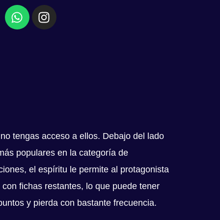
no tengas acceso a ellos. Debajo del lado
ás populares en la categoría de
ones, el espíritu le permite al protagonista
s con fichas restantes, lo que puede tener
puntos y pierda con bastante frecuencia.