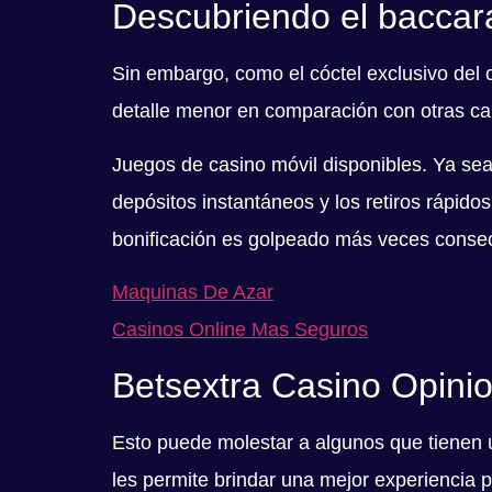
Descubriendo el baccarat
Sin embargo, como el cóctel exclusivo del c
detalle menor en comparación con otras car
Juegos de casino móvil disponibles. Ya se
depósitos instantáneos y los retiros rápido
bonificación es golpeado más veces consec
Maquinas De Azar
Casinos Online Mas Seguros
Betsextra Casino Opini
Esto puede molestar a algunos que tienen u
les permite brindar una mejor experiencia 