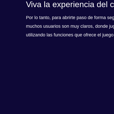
Viva la experiencia del 
Por lo tanto, para abrirte paso de forma se
muchos usuarios son muy claros, donde ju
utilizando las funciones que ofrece el juego.