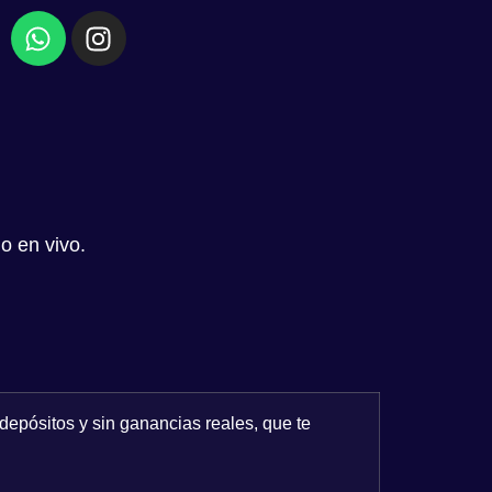
o en vivo.
depósitos y sin ganancias reales, que te