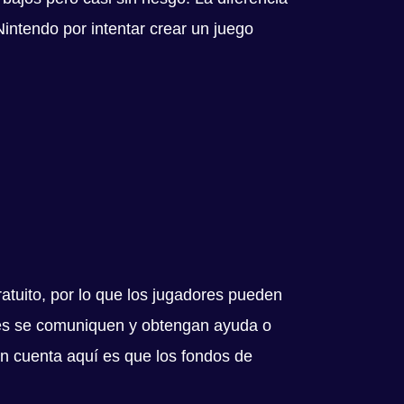
intendo por intentar crear un juego
atuito, por lo que los jugadores pueden
ntes se comuniquen y obtengan ayuda o
 en cuenta aquí es que los fondos de