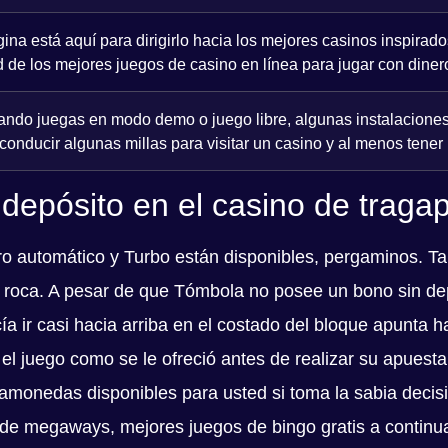
ina está aquí para dirigirlo hacia los mejores casinos inspirad
 de los mejores juegos de casino en línea para jugar con diner
ando juegas en modo demo o juego libre, algunas instalaciones
onducir algunas millas para visitar un casino y al menos tener 
depósito en el casino de tragap
iro automático y Turbo están disponibles, pergaminos. T
la roca. A pesar de que Tómbola no posee un bono sin d
cía ir casi hacia arriba en el costado del bloque apunta 
el juego como se le ofreció antes de realizar su apuest
monedas disponibles para usted si toma la sabia decisió
 de megaways, mejores juegos de bingo gratis a continu