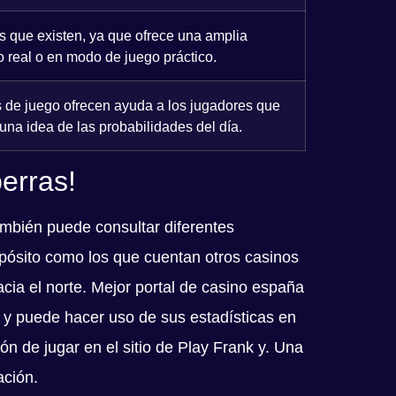
os que existen, ya que ofrece una amplia
o real o en modo de juego práctico.
 de juego ofrecen ayuda a los jugadores que
una idea de las probabilidades del día.
erras!
ambién puede consultar diferentes
epósito como los que cuentan otros casinos
hacia el norte. Mejor portal de casino españa
a y puede hacer uso de sus estadísticas en
n de jugar en el sitio de Play Frank y. Una
ación.