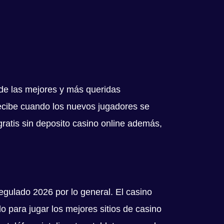
a de las mejores y más queridas
recibe cuando los nuevos jugadores se
gratis sin deposito casino online además,
regulado 2026 por lo general. El casino
o para jugar los mejores sitios de casino