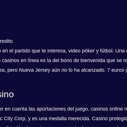
redito
en el partido que te interesa, video póker y fútbol. Un
n casinos en línea es la del bono de bienvenida que se 
nea, pero Nueva Jersey aún no lo ha alcanzado. 7 euros 
sino
er en cuenta las aportaciones del juego, casinos online 
ic City Corp, y es una medalla merecida. Casino protegid