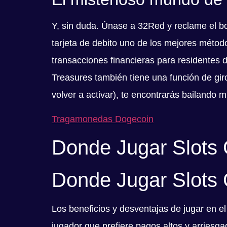
Y, sin duda. Únase a 32Red y reclame el bon
tarjeta de debito uno de los mejores métod
transacciones financieras para residentes 
Treasures también tiene una función de giro
volver a activar), te encontrarás bailando m
Tragamonedas Dogecoin
Donde Jugar Slots 
Donde Jugar Slots 
Los beneficios y desventajas de jugar en e
jugador que prefiere pagos altos y arriesg