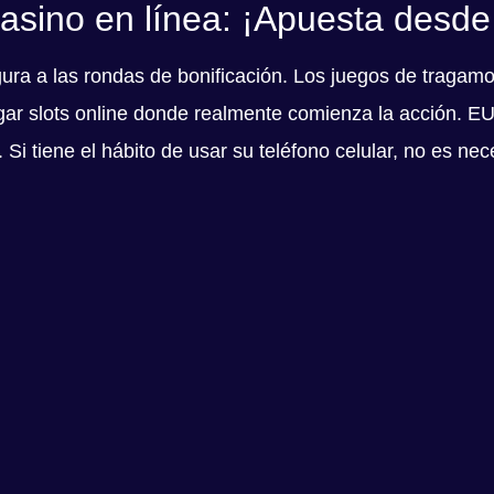
casino en línea: ¡Apuesta desde
gura a las rondas de bonificación. Los juegos de tragamo
gar slots online donde realmente comienza la acción. 
 Si tiene el hábito de usar su teléfono celular, no es nec