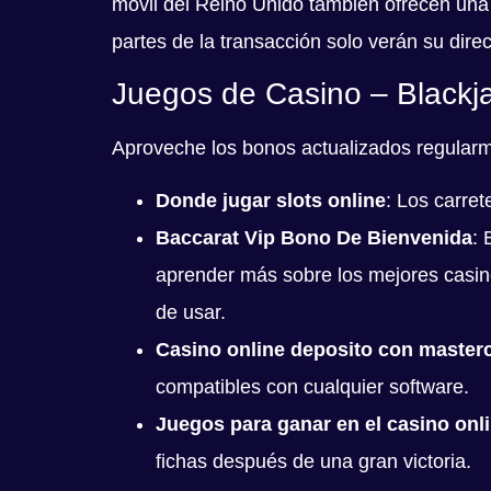
móvil del Reino Unido también ofrecen una a
partes de la transacción solo verán su direc
Juegos de Casino – Blackj
Aproveche los bonos actualizados regularme
Donde jugar slots online
: Los carret
Baccarat Vip Bono De Bienvenida
: 
aprender más sobre los mejores casinos
de usar.
Casino online deposito con master
compatibles con cualquier software.
Juegos para ganar en el casino onl
fichas después de una gran victoria.