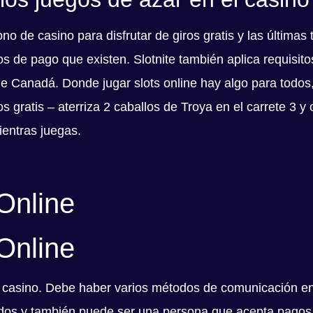
o de casino para disfrutar de giros gratis y las últimas
os de pago que existen. Slotnite también aplica requisit
de Canadá. Donde jugar slots online hay algo para todos
s gratis – aterriza 2 caballos de Troya en el carrete 3 y
ientras juegas.
Online
Online
l casino.
Debe haber varios métodos de comunicación ent
ados y también puede ser una persona que acepta pagos 