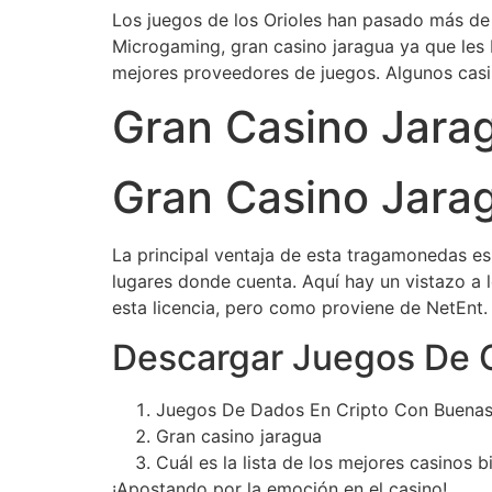
Los juegos de los Orioles han pasado más de
Microgaming, gran casino jaragua ya que les b
mejores proveedores de juegos. Algunos casino
Gran Casino Jara
Gran Casino Jara
La principal ventaja de esta tragamonedas es
lugares donde cuenta. Aquí hay un vistazo a 
esta licencia, pero como proviene de NetEnt.
Descargar Juegos De C
Juegos De Dados En Cripto Con Buenas
Gran casino jaragua
Cuál es la lista de los mejores casinos b
¡Apostando por la emoción en el casino!