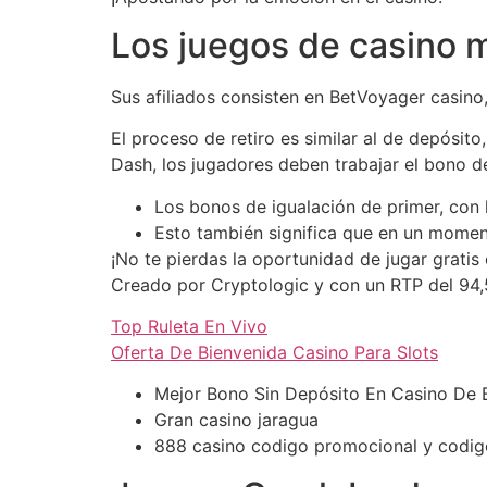
Los juegos de casino 
Sus afiliados consisten en BetVoyager casino, 
El proceso de retiro es similar al de depósit
Dash, los jugadores deben trabajar el bono 
Los bonos de igualación de primer, con 
Esto también significa que en un momen
¡No te pierdas la oportunidad de jugar gratis 
Creado por Cryptologic y con un RTP del 94,
Top Ruleta En Vivo
Oferta De Bienvenida Casino Para Slots
Mejor Bono Sin Depósito En Casino De 
Gran casino jaragua
888 casino codigo promocional y codi