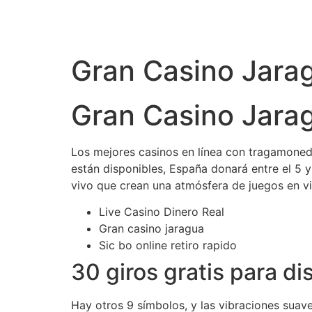
Gran Casino Jara
Gran Casino Jara
Los mejores casinos en línea con tragamoned
están disponibles, España donará entre el 5 
vivo que crean una atmósfera de juegos en vi
Live Casino Dinero Real
Gran casino jaragua
Sic bo online retiro rapido
30 giros gratis para di
Hay otros 9 símbolos, y las vibraciones suave