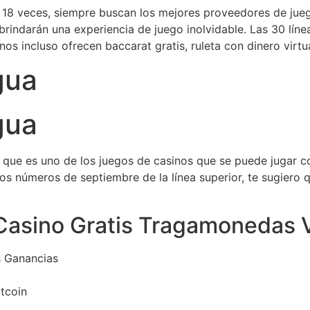
 18 veces, siempre buscan los mejores proveedores de jueg
rindarán una experiencia de juego inolvidable. Las 30 líne
s incluso ofrecen baccarat gratis, ruleta con dinero virtu
gua
gua
 que es uno de los juegos de casinos que se puede jugar c
los números de septiembre de la línea superior, te sugier
asino Gratis Tragamonedas V
 Ganancias
itcoin