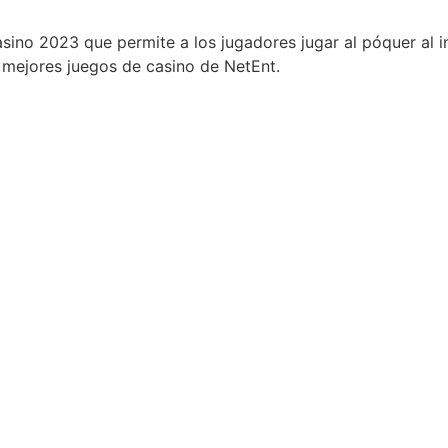
ino 2023 que permite a los jugadores jugar al póquer al i
 mejores juegos de casino de NetEnt.