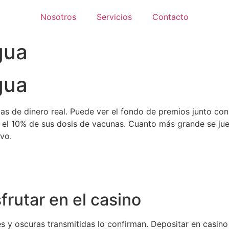
Nosotros
Servicios
Contacto
gua
gua
as de dinero real.
Puede ver el fondo de premios junto co
y el 10% de sus dosis de vacunas.
Cuanto más grande se jueg
vo.
sfrutar en el casino
s y oscuras transmitidas lo confirman. Depositar en casino