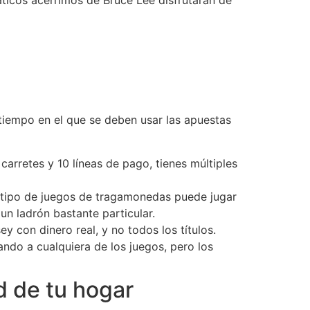
tiempo en el que se deben usar las apuestas
arretes y 10 líneas de pago, tienes múltiples
é tipo de juegos de tragamonedas puede jugar
un ladrón bastante particular.
y con dinero real, y no todos los títulos.
ando a cualquiera de los juegos, pero los
d de tu hogar