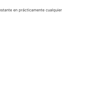
nstante en prácticamente cualquier