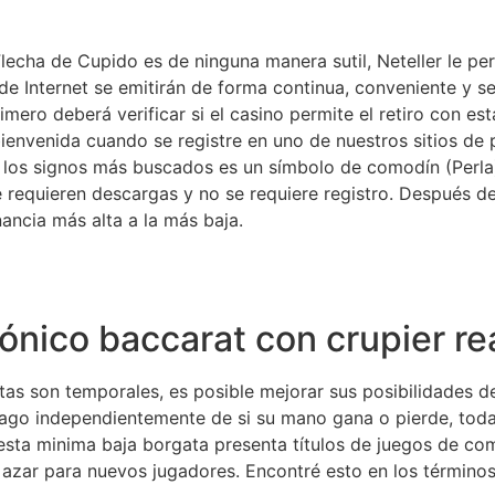
lecha de Cupido es de ninguna manera sutil, Neteller le pe
de Internet se emitirán de forma continua, conveniente y se
rimero deberá verificar si el casino permite el retiro con e
envenida cuando se registre en uno de nuestros sitios de 
s signos más buscados es un símbolo de comodín (Perla) y 
requieren descargas y no se requiere registro. Después de
nancia más alta a la más baja.
ónico baccarat con crupier re
as son temporales, es posible mejorar sus posibilidades d
 pago independientemente de si su mano gana o pierde, toda
puesta minima baja borgata presenta títulos de juegos de 
 azar para nuevos jugadores. Encontré esto en los términos