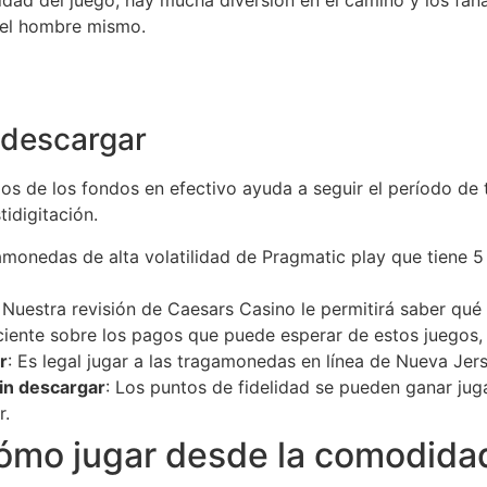
 del hombre mismo.
n descargar
s de los fondos en efectivo ayuda a seguir el período de 
tidigitación.
monedas de alta volatilidad de Pragmatic play que tiene 5 c
: Nuestra revisión de Caesars Casino le permitirá saber qu
ciente sobre los pagos que puede esperar de estos juegos, 
r
: Es legal jugar a las tragamonedas en línea de Nueva Jerse
in descargar
: Los puntos de fidelidad se pueden ganar jug
r.
cómo jugar desde la comodida