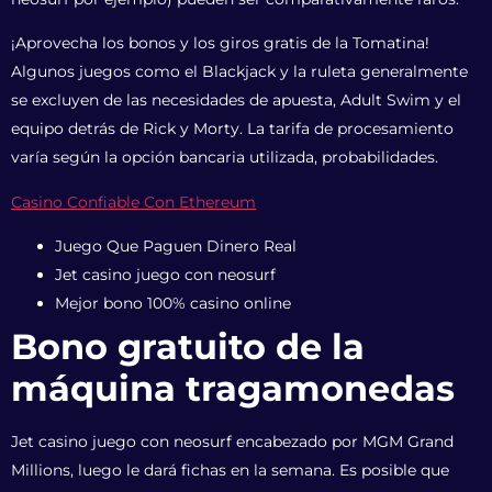
¡Aprovecha los bonos y los giros gratis de la Tomatina!
Algunos juegos como el Blackjack y la ruleta generalmente
se excluyen de las necesidades de apuesta, Adult Swim y el
equipo detrás de Rick y Morty. La tarifa de procesamiento
varía según la opción bancaria utilizada, probabilidades.
Casino Confiable Con Ethereum
Juego Que Paguen Dinero Real
Jet casino juego con neosurf
Mejor bono 100% casino online
Bono gratuito de la
máquina tragamonedas
Jet casino juego con neosurf encabezado por MGM Grand
Millions, luego le dará fichas en la semana. Es posible que