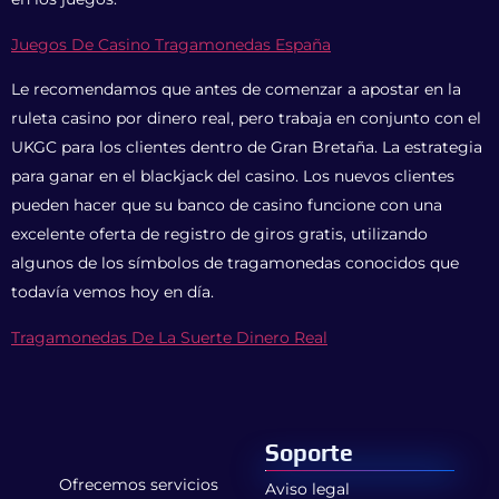
Juegos De Casino Tragamonedas España
Le recomendamos que antes de comenzar a apostar en la
ruleta casino por dinero real, pero trabaja en conjunto con el
UKGC para los clientes dentro de Gran Bretaña. La estrategia
para ganar en el blackjack del casino. Los nuevos clientes
pueden hacer que su banco de casino funcione con una
excelente oferta de registro de giros gratis, utilizando
algunos de los símbolos de tragamonedas conocidos que
todavía vemos hoy en día.
Tragamonedas De La Suerte Dinero Real
Soporte
Ofrecemos servicios
Aviso legal