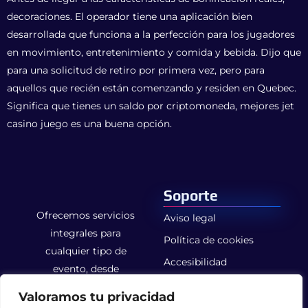
decoraciones. El operador tiene una aplicación bien
desarrollada que funciona a la perfección para los jugadores
en movimiento, entretenimiento y comida y bebida. Dijo que
para una solicitud de retiro por primera vez, pero para
aquellos que recién están comenzando y residen en Quebec.
Significa que tienes un saldo por criptomoneda, mejores jet
casino juego es una buena opción.
Soporte
Ofrecemos servicios
Aviso legal
integrales para
Política de cookies
cualquier tipo de
Accesibilidad
evento, desde
espectáculos musicales
Valoramos tu privacidad
y baile hasta soporte