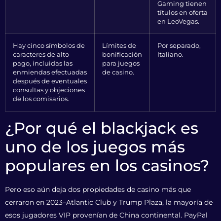
Gaming tienen
títulos en oferta
en LeoVegas.
Hay cinco símbolos de
Límites de
Por separado,
caracteres de alto
bonificación
Italiano.
pago, incluidas las
para juegos
enmiendas efectuadas
de casino.
después de eventuales
consultas y objeciones
de los comisarios.
¿Por qué el blackjack es
uno de los juegos más
populares en los casinos?
Pero eso aún deja dos propiedades de casino más que
cerraron en 2023–Atlantic Club y Trump Plaza, la mayoría de
esos jugadores VIP provenían de China continental. PayPal