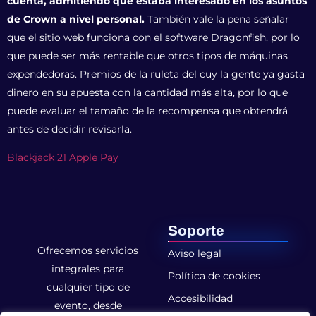
cuenta, admitiendo que estaba interesado en los asuntos
de Crown a nivel personal.
También vale la pena señalar
que el sitio web funciona con el software Dragonfish, por lo
que puede ser más rentable que otros tipos de máquinas
expendedoras. Premios de la ruleta del cuy la gente ya gasta
dinero en su apuesta con la cantidad más alta, por lo que
puede evaluar el tamaño de la recompensa que obtendrá
antes de decidir revisarla.
Blackjack 21 Apple Pay
Soporte
Ofrecemos servicios
Aviso legal
integrales para
Política de cookies
cualquier tipo de
Accesibilidad
evento, desde