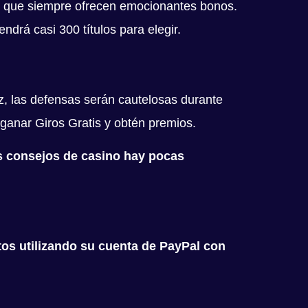
ino que siempre ofrecen emocionantes bonos.
ndrá casi 300 títulos para elegir.
z, las defensas serán cautelosas durante
 ganar Giros Gratis y obtén premios.
os consejos de casino hay pocas
itos utilizando su cuenta de PayPal con