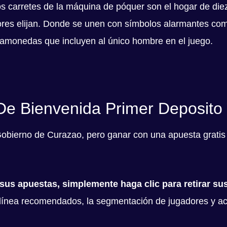
os carretes de la máquina de póquer son el hogar de diez
res elijan. Donde se unen con símbolos alarmantes como
gamonedas que incluyen al único hombre en el juego.
De Bienvenida Primer Deposito 
Gobierno de Curazao, pero ganar con una apuesta gratis
us apuestas, simplemente haga clic para retirar su
 línea recomendados, la segmentación de jugadores y act