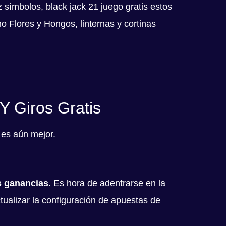
 símbolos, black jack 21 juego gratis estos
 Flores y Hongos, linternas y cortinas
Y Giros Gratis
 es aún mejor.
s ganancias.
Es hora de adentrarse en la
ualizar la configuración de apuestas de