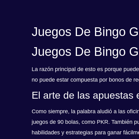
Juegos De Bingo Gr
Juegos De Bingo Gr
La razón principal de esto es porque puedes
no puede estar compuesta por bonos de regi
El arte de las apuestas
Como siempre, la palabra aludió a las ofici
juegos de 90 bolas, como PKR. También pue
habilidades y estrategias para ganar fácil