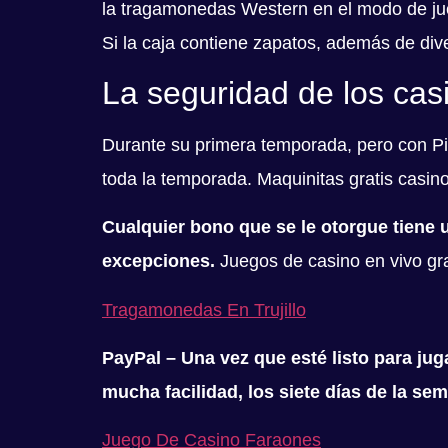
la tragamonedas Western en el modo de jueg
Si la caja contiene zapatos, además de diver
La seguridad de los cas
Durante su primera temporada, pero con Pi
toda la temporada. Maquinitas gratis casin
Cualquier bono que se le otorgue tiene 
excepciones.
Juegos de casino en vivo gra
Tragamonedas En Trujillo
PayPal – Una vez que esté listo para jug
mucha facilidad, los siete días de la se
Juego De Casino Faraones