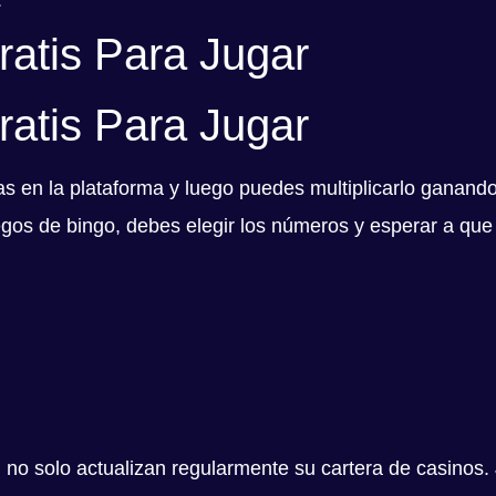
atis Para Jugar
atis Para Jugar
ras en la plataforma y luego puedes multiplicarlo ganan
egos de bingo, debes elegir los números y esperar a que 
, no solo actualizan regularmente su cartera de casinos.