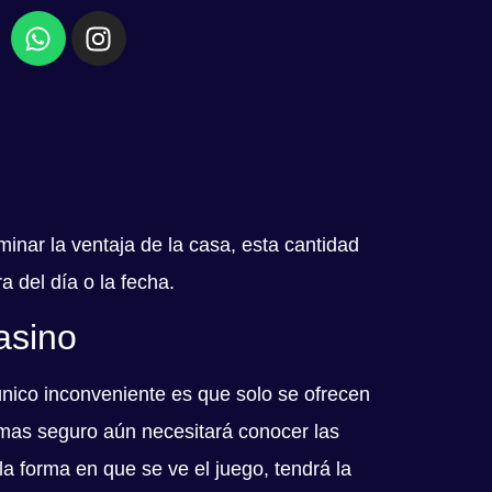
inar la ventaja de la casa, esta cantidad
 del día o la fecha.
asino
 único inconveniente es que solo se ofrecen
mas seguro aún necesitará conocer las
a forma en que se ve el juego, tendrá la