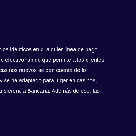
los idénticos en cualquier línea de pago.
efectivo rápido que permite a los clientes
 casinos nuevos se den cuenta de lo
 y se ha adaptado para jugar en casinos,
ansferencia Bancaria. Además de eso, las