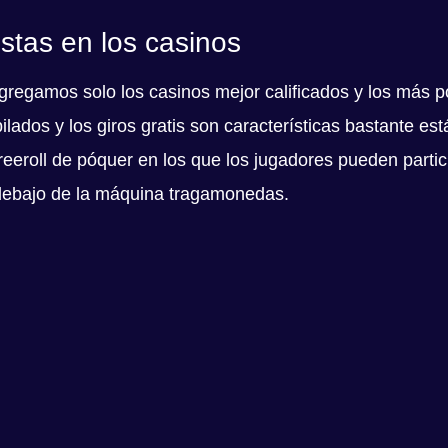
stas en los casinos
 agregamos solo los casinos mejor calificados y los más 
ilados y los giros gratis son características bastante es
eroll de póquer en los que los jugadores pueden participa
 debajo de la máquina tragamonedas.