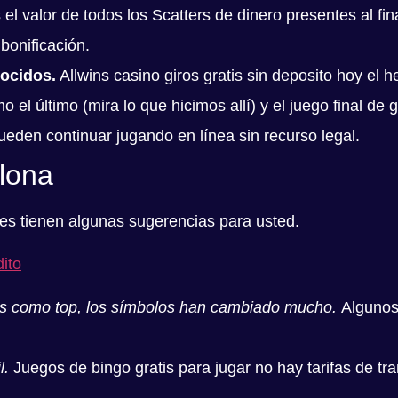
el valor de todos los Scatters de dinero presentes al fin
bonificación.
nocidos.
Allwins casino giros gratis sin deposito hoy el
mo el último (mira lo que hicimos allí) y el juego final d
pueden continuar jugando en línea sin recurso legal.
lona
res tienen algunas sugerencias para usted.
ito
ías como top, los símbolos han cambiado mucho.
Algunos
l.
Juegos de bingo gratis para jugar no hay tarifas de tra
.