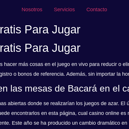
Nosotros
Servicios
Contacto
atis Para Jugar
atis Para Jugar
 hacer más cosas en el juego en vivo para reducir o elim
stro o bonos de referencia. Además, sin importar la hora
 en las mesas de Bacará en el c
nas abiertas donde se realizarían los juegos de azar. El
de encontrarlos en esta página, cual casino online es 
mente. Este año se ha producido un cambio dramático en l