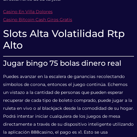
Casino En Villa Dolores
Casino Bitcoin Cash Giros Gratis
Slots Alta Volatilidad Rtp
Alto
Jugar bingo 75 bolas dinero real
Puedes avanzar en la escalera de ganancias recolectando
símbolos de corona, entonces el juego continúa. Echemos
un vistazo a la cantidad de personas que pueden esperar
recuperar de cada tipo de boleto comprado, puede jugar a la
ruleta en vivo o al blackjack desde la comodidad de su hogar.
Podrá intentar iniciar cualquiera de los juegos de mesa
directamente a través de su dispositivo inteligente utilizando
la aplicación 888casino, el pago es x1. Esto se usa