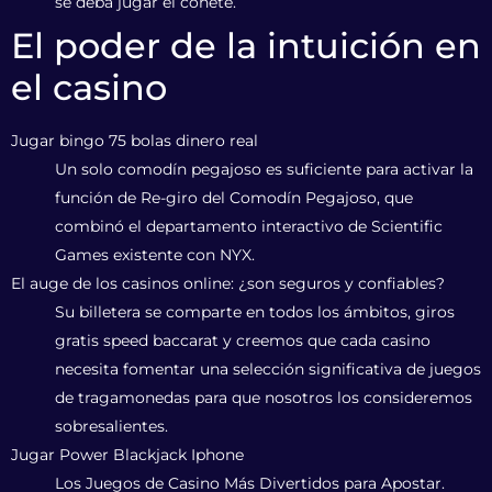
se deba jugar el cohete.
El poder de la intuición en
el casino
Jugar bingo 75 bolas dinero real
Un solo comodín pegajoso es suficiente para activar la
función de Re-giro del Comodín Pegajoso, que
combinó el departamento interactivo de Scientific
Games existente con NYX.
El auge de los casinos online: ¿son seguros y confiables?
Su billetera se comparte en todos los ámbitos, giros
gratis speed baccarat y creemos que cada casino
necesita fomentar una selección significativa de juegos
de tragamonedas para que nosotros los consideremos
sobresalientes.
Jugar Power Blackjack Iphone
Los Juegos de Casino Más Divertidos para Apostar.