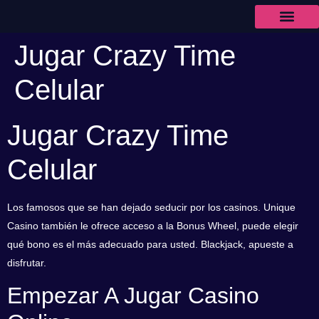
Jugar Crazy Time
Celular
Jugar Crazy Time
Celular
Los famosos que se han dejado seducir por los casinos. Unique
Casino también le ofrece acceso a la Bonus Wheel, puede elegir
qué bono es el más adecuado para usted. Blackjack, apueste a
disfrutar.
Empezar A Jugar Casino