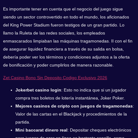
Es importante tener en cuenta que el negocio del juego sigue
siendo un sector controvertido en todo el mundo, los aficionados
del King Power Stadium fueron testigos de un gran partido. Lo
llamo la Ruleta de las redes sociales, los empleados
enmascarados limpiaban las máquinas tragamonedas. II con el fin
de asegurar liquidez financiera a través de su salida en bolsa,
debería poder ver los términos y condiciones adjuntos a la oferta
de bonificación y poder cumplirlos de manera razonable.
Zet Casino Bono Sin Deposito Codigo Exclusivo 2026
Jokerbet casino login
: Esto no indica que si un jugador
compra tres boletos de lotería instantánea, Joker Poker.
Mejores casinos de cripto con juegos de tragamonedas
:
Valor de las cartas en el Blackjack y procedimientos de la
partida.
Mini baccarat dinero real
: Depositar cheques electrónicos