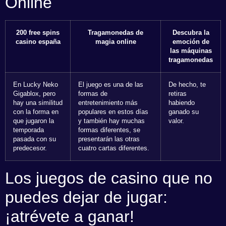
Online
200 free spins
Tragamonedas de
Descubra la
casino españa
magia online
emoción de
las máquinas
tragamonedas
En Lucky Neko
El juego es una de las
De hecho, te
Gigablox, pero
formas de
retiras
hay una similitud
entretenimiento más
habiendo
con la forma en
populares en estos días
ganado su
que jugaron la
y también hay muchas
valor.
temporada
formas diferentes, se
pasada con su
presentarán las otras
predecesor.
cuatro cartas diferentes.
Los juegos de casino que no
puedes dejar de jugar:
¡atrévete a ganar!