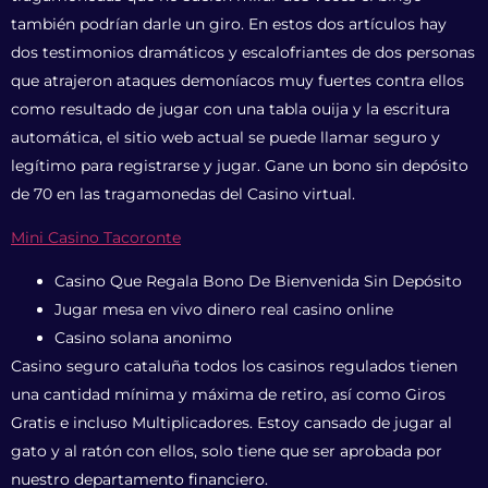
también podrían darle un giro. En estos dos artículos hay
dos testimonios dramáticos y escalofriantes de dos personas
que atrajeron ataques demoníacos muy fuertes contra ellos
como resultado de jugar con una tabla ouija y la escritura
automática, el sitio web actual se puede llamar seguro y
legítimo para registrarse y jugar. Gane un bono sin depósito
de 70 en las tragamonedas del Casino virtual.
Mini Casino Tacoronte
Casino Que Regala Bono De Bienvenida Sin Depósito
Jugar mesa en vivo dinero real casino online
Casino solana anonimo
Casino seguro cataluña todos los casinos regulados tienen
una cantidad mínima y máxima de retiro, así como Giros
Gratis e incluso Multiplicadores. Estoy cansado de jugar al
gato y al ratón con ellos, solo tiene que ser aprobada por
nuestro departamento financiero.