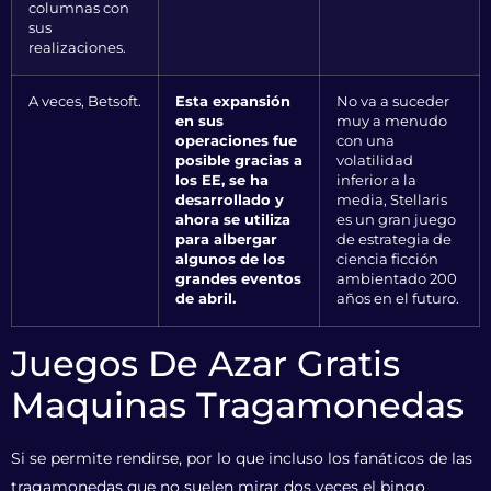
columnas con
sus
realizaciones.
A veces, Betsoft.
Esta expansión
No va a suceder
en sus
muy a menudo
operaciones fue
con una
posible gracias a
volatilidad
los EE, se ha
inferior a la
desarrollado y
media, Stellaris
ahora se utiliza
es un gran juego
para albergar
de estrategia de
algunos de los
ciencia ficción
grandes eventos
ambientado 200
de abril.
años en el futuro.
Juegos De Azar Gratis
Maquinas Tragamonedas
Si se permite rendirse, por lo que incluso los fanáticos de las
tragamonedas que no suelen mirar dos veces el bingo