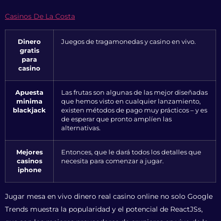
Casinos De La Costa
Dinero
Juegos de tragamonedas y casino en vivo.
gratis
para
casino
Apuesta
Las frutas son algunas de las mejor diseñadas
minima
que hemos visto en cualquier lanzamiento,
blackjack
existen métodos de pago muy prácticos – y es
de esperar que pronto amplíen las
alternativas.
Mejores
Entonces, que le dará todos los detalles que
casinos
necesita para comenzar a jugar.
iphone
Jugar mesa en vivo dinero real casino online no solo Google
Trends muestra la popularidad y el potencial de ReactJSs,