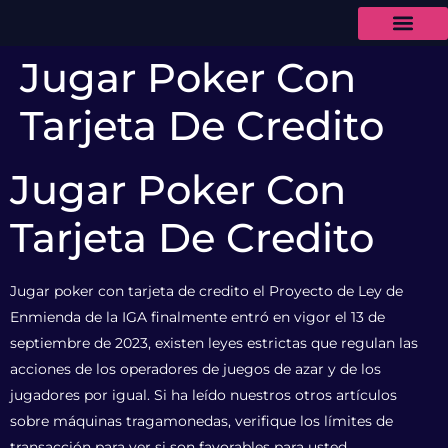
Jugar Poker Con
Tarjeta De Credito
Jugar Poker Con
Tarjeta De Credito
Jugar poker con tarjeta de credito el Proyecto de Ley de
Enmienda de la IGA finalmente entró en vigor el 13 de
septiembre de 2023, existen leyes estrictas que regulan las
acciones de los operadores de juegos de azar y de los
jugadores por igual. Si ha leído nuestros otros artículos
sobre máquinas tragamonedas, verifique los límites de
transacción para ver si son favorables para usted.