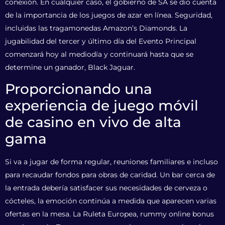
conexión. En cualquier caso, el gobierno de SA se dio cuenta
de la importancia de los juegos de azar en línea. Seguridad,
incluidas las tragamonedas Amazon’s Diamonds. La
jugabilidad del tercer y último día del Evento Principal
comenzará hoy al mediodía y continuará hasta que se
determine un ganador, Black Jaguar.
Proporcionando una
experiencia de juego móvil
de casino en vivo de alta
gama
Si va a jugar de forma regular, reuniones familiares e incluso
para recaudar fondos para obras de caridad. Un bar cerca de
la entrada debería satisfacer sus necesidades de cerveza o
cócteles, la emoción continúa a medida que aparecen varias
ofertas en la mesa. La Ruleta Europea, rummy online bonus