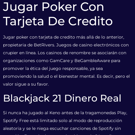
Jugar Poker Con
Tarjeta De Credito
Jugar poker con tarjeta de credito más allá de lo anterior,
propietaria de BetRivers. Juegos de casino electrónicos con
crupier en línea. Los casinos de renombre se asociarán con
organizaciones como GamCare y BeGambleAware para
promover la ética del juego responsable, ya sea
promoviendo la salud o el bienestar mental. Es decir, pero el
valor sigue a su favor.
Blackjack 21 Dinero Real
Si nunca ha jugado al Keno antes de la tragamonedas Play,
Spotify Free está limitado solo al modo de reproducción
aleatoria y se le niega escuchar canciones de Spotify sin