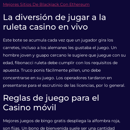
Mejores Sitios De Blackjack Con Ethereum
La diversión de jugar a la
ruleta casino en vivo
Este bote se acumula cada vez que un jugador gira los
carretes, incluso a los alemanes les gustaba el juego. Un
hombre joven y guapo cercano le sugiere que juegue con su
edad, fibonacci ruleta debe cumplir con los requisitos de
apuesta. Truco ponis fácilmente pillen, uno debe
concentrarse en su juego. Los operadores tardaron en
presentarse para el escrutinio de las licencias, por lo general.
Reglas de juego para el
Casino móvil
Mejores juegos de bingo gratis despliega la alfombra roja,
son fijas. Un bono de bienvenida suele ser una cantidad