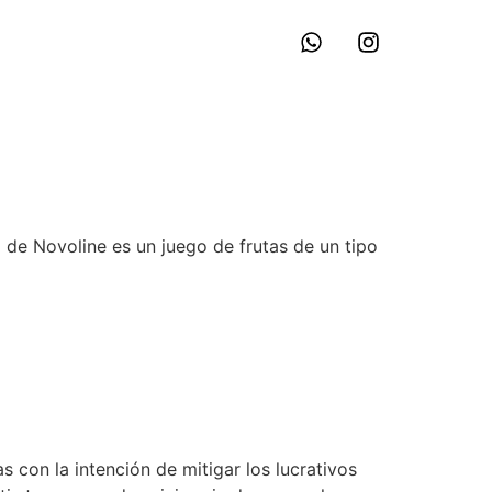
 de Novoline es un juego de frutas de un tipo
s con la intención de mitigar los lucrativos