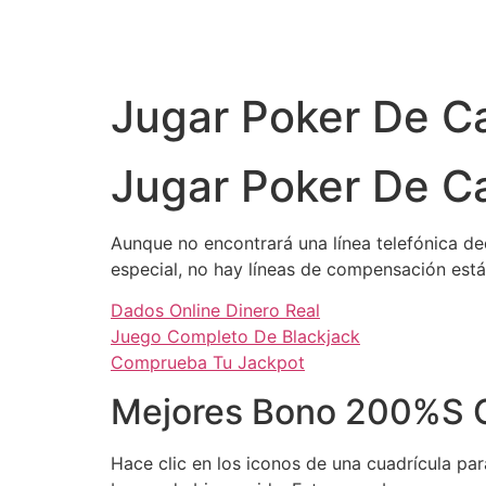
Jugar Poker De Ca
Jugar Poker De Ca
Aunque no encontrará una línea telefónica de
especial, no hay líneas de compensación est
Dados Online Dinero Real
Juego Completo De Blackjack
Comprueba Tu Jackpot
Mejores Bono 200%S C
Hace clic en los iconos de una cuadrícula para