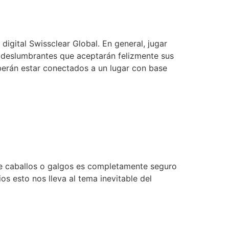
gital Swissclear Global. En general, jugar
te deslumbrantes que aceptarán felizmente sus
eberán estar conectados a un lugar con base
 de caballos o galgos es completamente seguro
os esto nos lleva al tema inevitable del