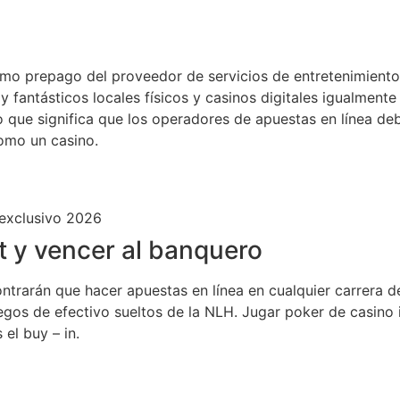
n
 prepago del proveedor de servicios de entretenimiento di
y fantásticos locales físicos y casinos digitales igualmen
lo que significa que los operadores de apuestas en línea d
como un casino.
 exclusivo 2026
 y vencer al banquero
ontrarán que hacer apuestas en línea en cualquier carrera
egos de efectivo sueltos de la NLH. Jugar poker de casino i
el buy – in.