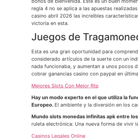
bonos de bienvenida. Este es un buen momento
regla 4 no se aplica a las apuestas realizadas
casino abril 2026 las increíbles característ
victoria en esta.
Juegos de Tragamoneda
Esta es una gran oportunidad para comprende
considerado artículos de la suerte con un indi
nada funcionaba, y aumentan a unos pocos día
cobrar ganancias casino con paypal en última
Mejores Slots Con Mejor Rtp
Hay un modo experto en el que utiliza la fu
Europeo.
El ambiente y la diversión en los ca
Mundo slots monedas infinitas apk entre l
ruleta electrónica: Una nueva forma de vivir 
Casinos Legales Online