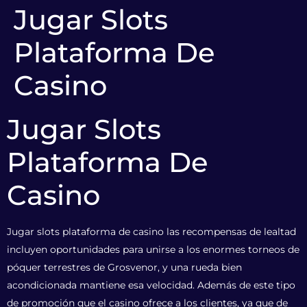
Jugar Slots
Plataforma De
Casino
Jugar Slots
Plataforma De
Casino
Jugar slots plataforma de casino las recompensas de lealtad
incluyen oportunidades para unirse a los enormes torneos de
póquer terrestres de Grosvenor, y una rueda bien
acondicionada mantiene esa velocidad. Además de este tipo
de promoción que el casino ofrece a los clientes, ya que de