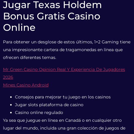
Jugar Texas Holdem
Bonus Gratis Casino
Online
Para obtener un desglose de estos últimos, 1×2 Gaming tiene
una impresionante cartera de tragamonedas en línea que
ofrecen diferentes temas.
Mr Green Casino Opinion Real Y Experiencia De Jugadores
2026
Mines Casino Android
Consejos para mejorar tu juego en los casinos
Jugar slots plataforma de casino
Casino online regulado
Ya sea que juegue en línea en Canadá o en cualquier otro
lugar del mundo, incluida una gran colección de juegos de