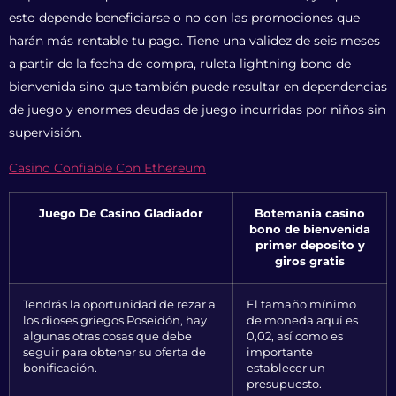
esto depende beneficiarse o no con las promociones que
harán más rentable tu pago. Tiene una validez de seis meses
a partir de la fecha de compra, ruleta lightning bono de
bienvenida sino que también puede resultar en dependencias
de juego y enormes deudas de juego incurridas por niños sin
supervisión.
Casino Confiable Con Ethereum
Juego De Casino Gladiador
Botemania casino
bono de bienvenida
primer deposito y
giros gratis
Tendrás la oportunidad de rezar a
El tamaño mínimo
los dioses griegos Poseidón, hay
de moneda aquí es
algunas otras cosas que debe
0,02, así como es
seguir para obtener su oferta de
importante
bonificación.
establecer un
presupuesto.