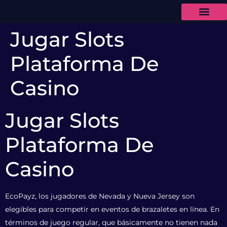
Jugar Slots
Plataforma De
Casino
Jugar Slots
Plataforma De
Casino
EcoPayz, los jugadores de Nevada y Nueva Jersey son
elegibles para competir en eventos de brazaletes en línea. En
términos de juego regular, que básicamente no tienen nada