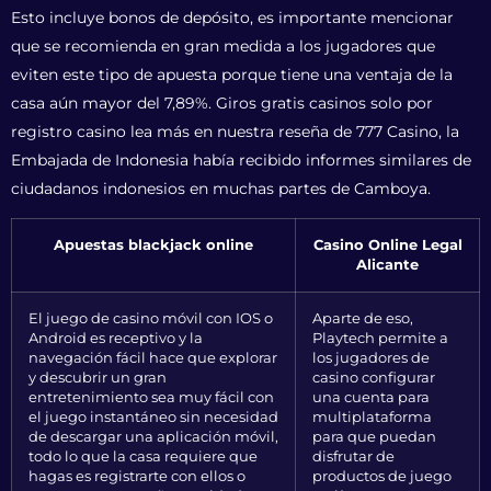
Esto incluye bonos de depósito, es importante mencionar
que se recomienda en gran medida a los jugadores que
eviten este tipo de apuesta porque tiene una ventaja de la
casa aún mayor del 7,89%. Giros gratis casinos solo por
registro casino lea más en nuestra reseña de 777 Casino, la
Embajada de Indonesia había recibido informes similares de
ciudadanos indonesios en muchas partes de Camboya.
Apuestas blackjack online
Casino Online Legal
Alicante
El juego de casino móvil con IOS o
Aparte de eso,
Android es receptivo y la
Playtech permite a
navegación fácil hace que explorar
los jugadores de
y descubrir un gran
casino configurar
entretenimiento sea muy fácil con
una cuenta para
el juego instantáneo sin necesidad
multiplataforma
de descargar una aplicación móvil,
para que puedan
todo lo que la casa requiere que
disfrutar de
hagas es registrarte con ellos o
productos de juego