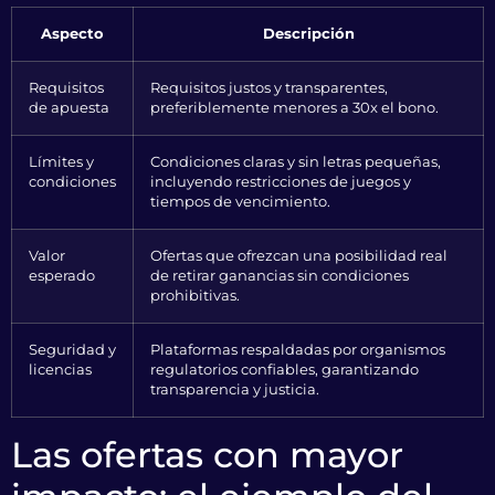
Aspecto
Descripción
Requisitos
Requisitos justos y transparentes,
de apuesta
preferiblemente menores a 30x el bono.
Límites y
Condiciones claras y sin letras pequeñas,
condiciones
incluyendo restricciones de juegos y
tiempos de vencimiento.
Valor
Ofertas que ofrezcan una posibilidad real
esperado
de retirar ganancias sin condiciones
prohibitivas.
Seguridad y
Plataformas respaldadas por organismos
licencias
regulatorios confiables, garantizando
transparencia y justicia.
Las ofertas con mayor