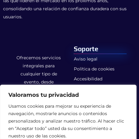
las que lideren el mercado en los próximos años,
consolidando una relación de confianza duradera con sus
usuarios.
Soporte
Ofrecemos servicios
Aviso legal
integrales para
Política de cookies
cualquier tipo de
Accesibilidad
evento, desde
espectáculos musicales
Valoramos tu privacidad
y baile hasta soporte
Usamos cookies para mejorar su experiencia de
técnico y alquiler de
navegación, mostrarle anuncios o contenidos
equipos de sonido e
personalizados y analizar nuestro tráfico. Al hacer clic
iluminación.
en “Aceptar todo” usted da su consentimiento a
nuestro uso de las cookies.