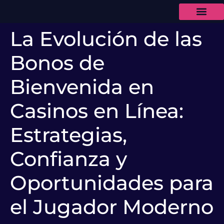
La Evolución de las
Bonos de
Bienvenida en
Casinos en Línea:
Estrategias,
Confianza y
Oportunidades para
el Jugador Moderno