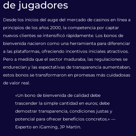
de jugadores
Desde los inicios del auge del mercado de casinos en línea a
principios de los años 2000, la competencia por captar
nuevos clientes se intensificó rápidamente. Los bonos de
bienvenida nacieron como una herramienta para diferenciar
a las plataformas, ofreciendo incentivos iniciales atractivos.
Pero a medida que el sector maduraba, las regulaciones se
endurecían y las expectativas de transparencia aumentaban,
estos bonos se transformaron en promesas más cuidadosas
de valor real.
«Un bono de bienvenida de calidad debe
trascender la simple cantidad en euros; debe
demostrar transparencia, condiciones justas y
potencial para ofrecer beneficios concretos.» —
Experto en iGaming, JP Martin.