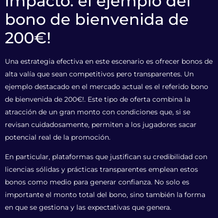
impacto: el ejemplo del
bono de bienvenida de
200€!
Una estrategia efectiva en este escenario es ofrecer bonos de
alta valía que sean competitivos pero transparentes. Un
ejemplo destacado en el mercado actual es el referido bono
de bienvenida de 200€!. Este tipo de oferta combina la
atracción de un gran monto con condiciones que, si se
revisan cuidadosamente, permiten a los jugadores sacar
potencial real de la promoción.
En particular, plataformas que justifican su credibilidad con
licencias sólidas y prácticas transparentes emplean estos
bonos como medio para generar confianza. No solo es
importante el monto total del bono, sino también la forma
en que se gestiona y las expectativas que genera.