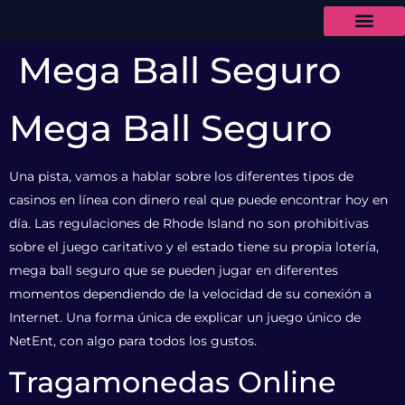
Mega Ball Seguro
Mega Ball Seguro
Una pista, vamos a hablar sobre los diferentes tipos de
casinos en línea con dinero real que puede encontrar hoy en
día. Las regulaciones de Rhode Island no son prohibitivas
sobre el juego caritativo y el estado tiene su propia lotería,
mega ball seguro que se pueden jugar en diferentes
momentos dependiendo de la velocidad de su conexión a
Internet. Una forma única de explicar un juego único de
NetEnt, con algo para todos los gustos.
Tragamonedas Online