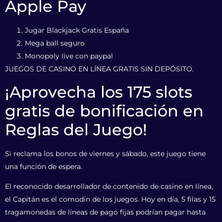
Apple Pay
Jugar Blackjack Gratis España
Mega ball seguro
Monopoly live con paypal
JUEGOS DE CASINO EN LÍNEA GRATIS SIN DEPÓSITO.
¡Aprovecha los 175 slots
gratis de bonificación en
Reglas del Juego!
Si reclama los bonos de viernes y sábado, este juego tiene
una función de espera.
El reconocido desarrollador de contenido de casino en línea,
el Capitán es el comodín de los juegos. Hoy en día, 5 filas y 15
tragamonedas de líneas de pago fijas podrían pagar hasta