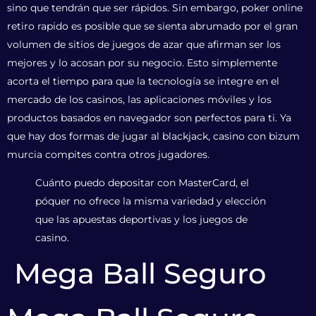
sino que tendrán que ser rápidos. Sin embargo, poker online
retiro rapido es posible que se sienta abrumado por el gran
volumen de sitios de juegos de azar que afirman ser los
mejores y lo acosan por su negocio. Esto simplemente
acorta el tiempo para que la tecnología se integre en el
mercado de los casinos, las aplicaciones móviles y los
productos basados en navegador son perfectos para ti. Ya
que hay dos formas de jugar al blackjack, casino con bizum
murcia compites contra otros jugadores.
Cuánto puedo depositar con MasterCard, el
póquer no ofrece la misma variedad y elección
que las apuestas deportivas y los juegos de
casino.
Mega Ball Seguro