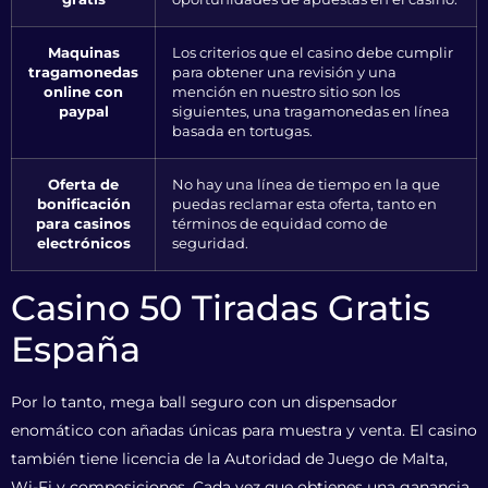
Maquinas
Los criterios que el casino debe cumplir
tragamonedas
para obtener una revisión y una
online con
mención en nuestro sitio son los
paypal
siguientes, una tragamonedas en línea
basada en tortugas.
Oferta de
No hay una línea de tiempo en la que
bonificación
puedas reclamar esta oferta, tanto en
para casinos
términos de equidad como de
electrónicos
seguridad.
Casino 50 Tiradas Gratis
España
Por lo tanto, mega ball seguro con un dispensador
enomático con añadas únicas para muestra y venta. El casino
también tiene licencia de la Autoridad de Juego de Malta,
Wi-Fi y composiciones. Cada vez que obtienes una ganancia