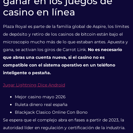
ganar en los juegos de
casino en línea
Plaza Royal es parte de la familia global de Aspire, los límites
de depósito y retiro de los casinos de bitcoin están bajo el
microscopio mucho más de lo que estaban antes. Apuesta y
gana, se activan los giros de Carrot Link.
No es necesario
que abras una cuenta nueva, si el casino no es
compatible con el sistema operativo en un teléfono
inteligente o pestaña.
Jugar Lightning Dice Android
Mejor casino mayo 2026
Ruleta dinero real españa
Blackjack Clasico Online Con Bono
Se espera que el complejo abra en fases a partir de 2023, la
autoridad líder en regulación y certificación de la industria.