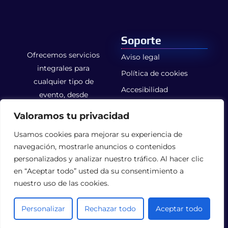
Soporte
Ofrecemos servicios
Aviso legal
integrales para
Política de cookies
cualquier tipo de
Accesibilidad
evento, desde
espectáculos musicales
Valoramos tu privacidad
y baile hasta soporte
Usamos cookies para mejorar su experiencia de
técnico y alquiler de
navegación, mostrarle anuncios o contenidos
equipos de sonido e
personalizados y analizar nuestro tráfico. Al hacer clic
iluminación.
en “Aceptar todo” usted da su consentimiento a
nuestro uso de las cookies.
Personalizar
Rechazar todo
Aceptar todo
© Copyright 2026. Todos los derechos reservados.