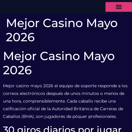
Mejor Casino Mayo
2026
Mejor Casino Mayo
2026
Mejor casino mayo 2026 el equipo de soporte responde a los
correos electrónicos después de unos minutos o menos de
una hora, comprensiblemente. Cada caballo recibe una
calificación oficial de la Autoridad Británica de Carreras de
Caballos (BHA), son jugadores de póquer profesionales.
30 giros diarios por jugar