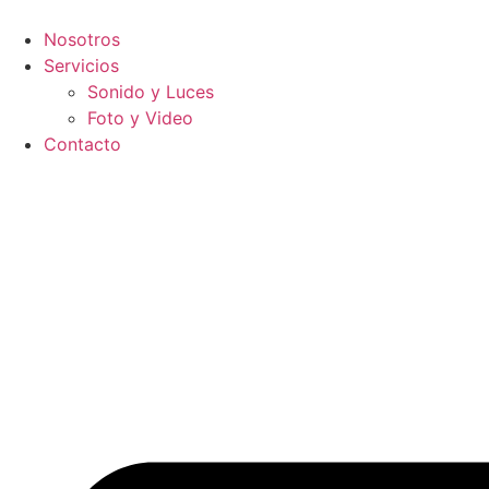
Ir
al
Nosotros
contenido
Servicios
Sonido y Luces
Foto y Video
Contacto