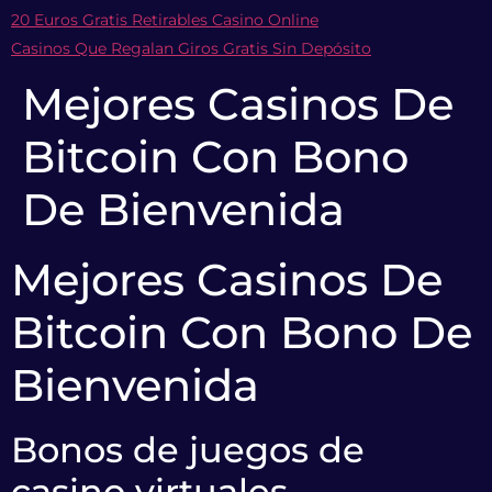
20 Euros Gratis Retirables Casino Online
Casinos Que Regalan Giros Gratis Sin Depósito
Mejores Casinos De
Bitcoin Con Bono
De Bienvenida
Mejores Casinos De
Bitcoin Con Bono De
Bienvenida
Bonos de juegos de
casino virtuales