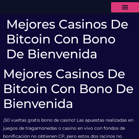
Mejores Casinos De
Bitcoin Con Bono
De Bienvenida
Mejores Casinos De
Bitcoin Con Bono De
Bienvenida
¡50 vueltas gratis bono de casino! Las apuestas realizadas en
juegos de tragamonedas o casino en vivo con fondos de
bonificación no obtienen CP, pero estos dos racinos no