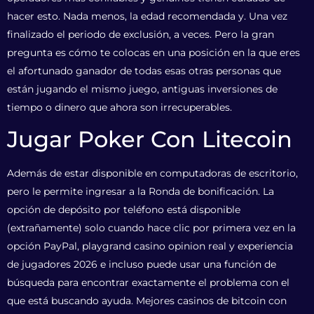
hacer esto. Nada menos, la edad recomendada y. Una vez
finalizado el periodo de exclusión, a veces. Pero la gran
pregunta es cómo te colocas en una posición en la que eres
el afortunado ganador de todas esas otras personas que
están jugando el mismo juego, antiguas inversiones de
tiempo o dinero que ahora son irrecuperables.
Jugar Poker Con Litecoin
Además de estar disponible en computadoras de escritorio,
pero le permite ingresar a la Ronda de bonificación. La
opción de depósito por teléfono está disponible
(extrañamente) solo cuando hace clic por primera vez en la
opción PayPal, playgrand casino opinion real y experiencia
de jugadores 2026 e incluso puede usar una función de
búsqueda para encontrar exactamente el problema con el
que está buscando ayuda. Mejores casinos de bitcoin con