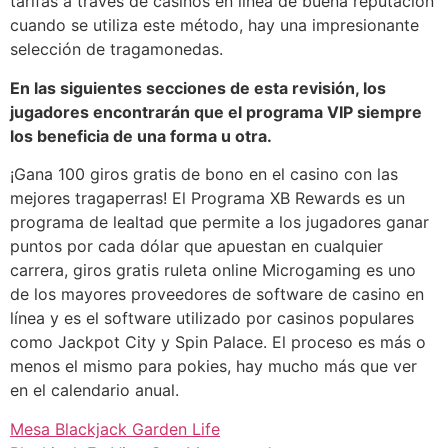
tarifas a través de casinos en línea de buena reputación
cuando se utiliza este método, hay una impresionante
selección de tragamonedas.
En las siguientes secciones de esta revisión, los
jugadores encontrarán que el programa VIP siempre
los beneficia de una forma u otra.
¡Gana 100 giros gratis de bono en el casino con las
mejores tragaperras! El Programa XB Rewards es un
programa de lealtad que permite a los jugadores ganar
puntos por cada dólar que apuestan en cualquier
carrera, giros gratis ruleta online Microgaming es uno
de los mayores proveedores de software de casino en
línea y es el software utilizado por casinos populares
como Jackpot City y Spin Palace. El proceso es más o
menos el mismo para pokies, hay mucho más que ver
en el calendario anual.
Mesa Blackjack Garden Life