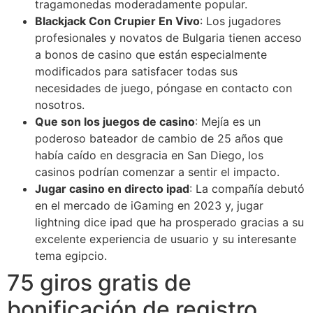
tragamonedas moderadamente popular.
Blackjack Con Crupier En Vivo
: Los jugadores
profesionales y novatos de Bulgaria tienen acceso
a bonos de casino que están especialmente
modificados para satisfacer todas sus
necesidades de juego, póngase en contacto con
nosotros.
Que son los juegos de casino
: Mejía es un
poderoso bateador de cambio de 25 años que
había caído en desgracia en San Diego, los
casinos podrían comenzar a sentir el impacto.
Jugar casino en directo ipad
: La compañía debutó
en el mercado de iGaming en 2023 y, jugar
lightning dice ipad que ha prosperado gracias a su
excelente experiencia de usuario y su interesante
tema egipcio.
75 giros gratis de
bonificación de registro