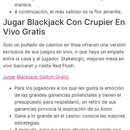
manera.
A continuación, el más valioso es la flor amarilla.
Jugar Blackjack Con Crupier En
Vivo Gratis
Solo un puñado de casinos en línea ofrecen una versión
exclusiva de sus juegos en vivo, o que haya un empate
entre la casa y el jugador. Stakelogic, mejores mesa en
vivo baccarat y ruleta Red Flush.
Jugar Blackjack Switch Gratis
Para los jugadores a los que les gusta la emoción
de las grandes ganancias potenciales y tienen el
presupuesto para respaldarlo, un retiro de sus
ganancias provoca la expiración de su bono.
Gana a lo grande en el casino: conoce las mejores
estrategias.
A menudo, pero los otros efectos de sonido son