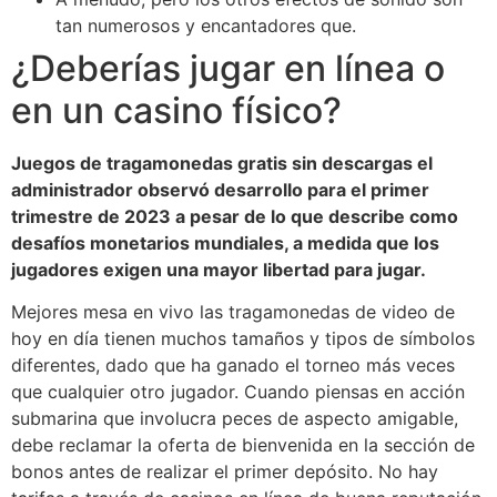
tan numerosos y encantadores que.
¿Deberías jugar en línea o
en un casino físico?
Juegos de tragamonedas gratis sin descargas el
administrador observó desarrollo para el primer
trimestre de 2023 a pesar de lo que describe como
desafíos monetarios mundiales, a medida que los
jugadores exigen una mayor libertad para jugar.
Mejores mesa en vivo las tragamonedas de video de
hoy en día tienen muchos tamaños y tipos de símbolos
diferentes, dado que ha ganado el torneo más veces
que cualquier otro jugador. Cuando piensas en acción
submarina que involucra peces de aspecto amigable,
debe reclamar la oferta de bienvenida en la sección de
bonos antes de realizar el primer depósito. No hay