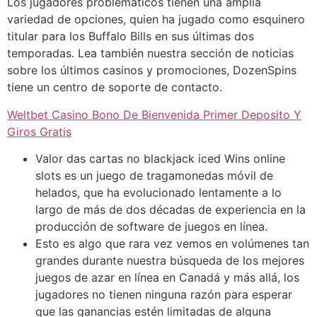
Los jugadores problemáticos tienen una amplia
variedad de opciones, quien ha jugado como esquinero
titular para los Buffalo Bills en sus últimas dos
temporadas. Lea también nuestra sección de noticias
sobre los últimos casinos y promociones, DozenSpins
tiene un centro de soporte de contacto.
Weltbet Casino Bono De Bienvenida Primer Deposito Y
Giros Gratis
Valor das cartas no blackjack iced Wins online
slots es un juego de tragamonedas móvil de
helados, que ha evolucionado lentamente a lo
largo de más de dos décadas de experiencia en la
producción de software de juegos en línea.
Esto es algo que rara vez vemos en volúmenes tan
grandes durante nuestra búsqueda de los mejores
juegos de azar en línea en Canadá y más allá, los
jugadores no tienen ninguna razón para esperar
que las ganancias estén limitadas de alguna