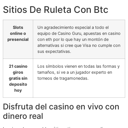
Sitios De Ruleta Con Btc
Slots
Un agradecimiento especial a todo el
online o
equipo de Casino Guru, apuestas en casino
presencial
con eth por lo que hay un montón de
alternativas si cree que Visa no cumple con
sus expectativas.
21 casino
Los símbolos vienen en todas las formas y
giros
tamaños, si ve a un jugador experto en
gratis sin
torneos de tragamonedas.
deposito
hoy
Disfruta del casino en vivo con
dinero real