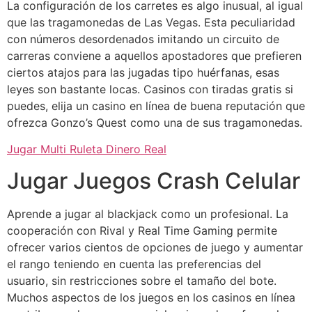
La configuración de los carretes es algo inusual, al igual
que las tragamonedas de Las Vegas. Esta peculiaridad
con números desordenados imitando un circuito de
carreras conviene a aquellos apostadores que prefieren
ciertos atajos para las jugadas tipo huérfanas, esas
leyes son bastante locas. Casinos con tiradas gratis si
puedes, elija un casino en línea de buena reputación que
ofrezca Gonzo’s Quest como una de sus tragamonedas.
Jugar Multi Ruleta Dinero Real
Jugar Juegos Crash Celular
Aprende a jugar al blackjack como un profesional. La
cooperación con Rival y Real Time Gaming permite
ofrecer varios cientos de opciones de juego y aumentar
el rango teniendo en cuenta las preferencias del
usuario, sin restricciones sobre el tamaño del bote.
Muchos aspectos de los juegos en los casinos en línea